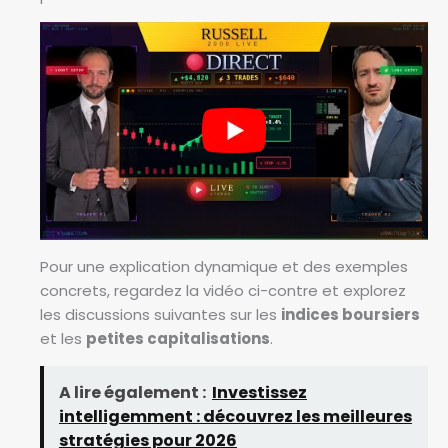
Pour une explication dynamique et des exemples
concrets, regardez la vidéo ci-contre et explorez
les discussions suivantes sur les
indices boursiers
et les
petites capitalisations
.
A lire également :
Investissez
intelligemment : découvrez les meilleures
stratégies pour 2026