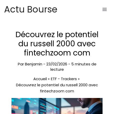
Aller
Actu Bourse
au
contenu
Découvrez le potentiel
du russell 2000 avec
fintechzoom com
Par
Benjamin
-
23/02/2026
-
5 minutes de
lecture
Accueil
ETF - Trackers
Découvrez le potentiel du russell 2000 avec
fintechzoom com