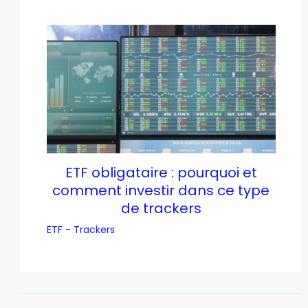
ETF obligataire : pourquoi et
comment investir dans ce type
de trackers
ETF - Trackers