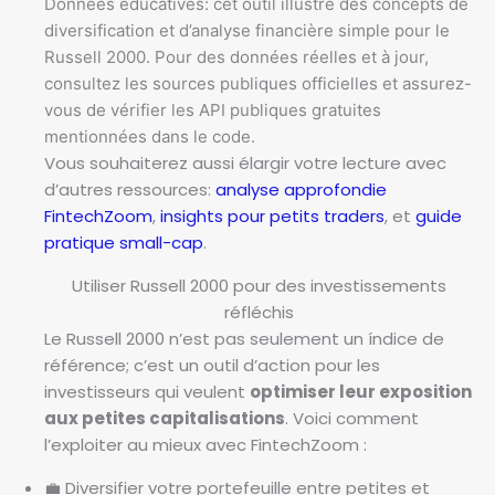
Données éducatives: cet outil illustre des concepts de
diversification et d’analyse financière simple pour le
Russell 2000. Pour des données réelles et à jour,
consultez les sources publiques officielles et assurez-
vous de vérifier les API publiques gratuites
mentionnées dans le code.
Vous souhaiterez aussi élargir votre lecture avec
d’autres ressources:
analyse approfondie
FintechZoom
,
insights pour petits traders
, et
guide
pratique small-cap
.
Utiliser Russell 2000 pour des investissements
réfléchis
Le Russell 2000 n’est pas seulement un índice de
référence; c’est un outil d’action pour les
investisseurs qui veulent
optimiser leur exposition
aux petites capitalisations
. Voici comment
l’exploiter au mieux avec FintechZoom :
💼 Diversifier votre portefeuille entre petites et