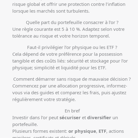
risque global et offrir une protection contre l’inflation
lorsque les marchés sont turbulents.
Quelle part du portefeuille consacrer à l’or ?
Une règle courante est 5 à 10 %. Adaptez selon votre
tolérance au risque et votre horizon temporel.
Faut-il privilégier l’or physique ou les ETF ?
Cela dépend de votre préférence pour la possession
tangible et des coûts liés: sécurité et stockage pour l’or
physique; simplicité et liquidité pour les ETF.
Comment démarrer sans risque de mauvaise décision ?
Commencez par une allocation progressive, informez-
vous via des guides et comparez les frais, puis ajustez
régulièrement votre stratégie.
En bref
Investir dans l’or peut
sécuriser
et
diversifier
un
portefeuille.
Plusieurs formes existent:
or physique
,
ETF
, actions
minières, certificats et dérivés.