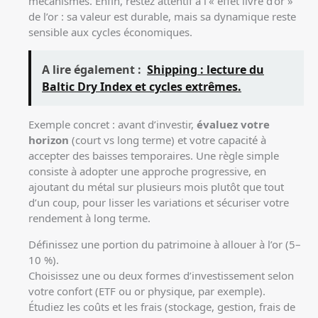
mécanismes. Enfin, restez attentif à l’« effet livre d’or »
de l’or : sa valeur est durable, mais sa dynamique reste
sensible aux cycles économiques.
A lire également :
Shipping : lecture du
Baltic Dry Index et cycles extrêmes.
Exemple concret : avant d’investir,
évaluez votre
horizon
(court vs long terme) et votre capacité à
accepter des baisses temporaires. Une règle simple
consiste à adopter une approche progressive, en
ajoutant du métal sur plusieurs mois plutôt que tout
d’un coup, pour lisser les variations et sécuriser votre
rendement à long terme.
Définissez une portion du patrimoine à allouer à l’or (5–
10 %).
Choisissez une ou deux formes d’investissement selon
votre confort (ETF ou or physique, par exemple).
Étudiez les coûts et les frais (stockage, gestion, frais de