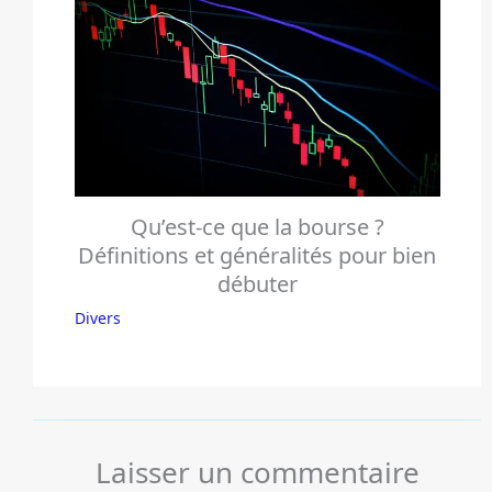
Qu’est-ce que la bourse ?
Définitions et généralités pour bien
débuter
Divers
Laisser un commentaire