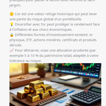
jargon.
🪙 L’or est une valeur refuge historique qui peut lever
une partie du risque global d’un portefeuille.
💡 Diversifier avec l’or peut protéger le rendement face
à l’inflation et aux chocs économiques.
🔒 Différentes formes d’investissement existent: or
physique, ETF, actions minières, certificats et produits
dérivés.
📈 Pour démarrer, visez une allocation prudente (par
exemple 5 à 10 % du patrimoine total) adaptée à votre
tolérance au risque.