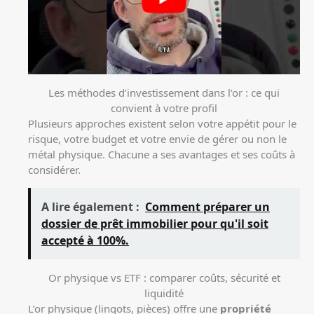
Les méthodes d’investissement dans l’or : ce qui
convient à votre profil
Plusieurs approches existent selon votre appétit pour le
risque, votre budget et votre envie de gérer ou non le
métal physique. Chacune a ses avantages et ses coûts à
considérer.
A lire également :
Comment préparer un
dossier de prêt immobilier pour qu'il soit
accepté à 100%.
Or physique vs ETF : comparer coûts, sécurité et
liquidité
L’or physique (lingots, pièces) offre une
propriété