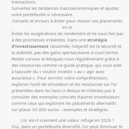
transaction).
Surveillez les tendances macroéconomiques et ajustez
votre portefeuille si nécessaire.
Conseils et erreurs à éviter pour réussir vos placements
en or
Évitez les exagérations de rendement et ne vous fiez pas
à des promesses irréalistes. Dans une
stratégie
d’investissement
raisonnée, l’objectif est la sécurité et
la stabilité, pas des gains spectaculaires à court terme.
Restez curieux et éduquez-vous régulièrement grâce à
des ressources comme
ce guide pratique
, qui vous aide
à basculer du « vouloir investir » au « agir avec
assurance ». Pour enrichir votre compréhension,
explorez l’outil de simulation et les ressources sur l’or
présentées dans les liens ci-dessus et n’hésitez pas à
consulter des exemples concrets d’autres investisseurs
comme ceux qui explorent les placements alternatifs
sur
placer 50 000 euros – exemples et stratégies
.
L’or est-il vraiment une valeur refuge en 2026 ?
Oui, dans un portefeuille diversifié, l’or peut diminuer le