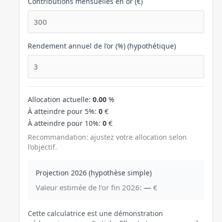
Contributions mensuelles en or (€)
Rendement annuel de l’or (%) (hypothétique)
Allocation actuelle:
0.00
%
À atteindre pour 5%:
0
€
À atteindre pour 10%:
0
€
Recommandation: ajustez votre allocation selon
l’objectif.
Projection 2026 (hypothèse simple)
Valeur estimée de l’or fin 2026:
—
€
Cette calculatrice est une démonstration