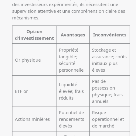
des investisseurs expérimentés, ils nécessitent une
supervision attentive et une compréhension claire des
mécanismes.
Option
Avantages
Inconvénients
d’investissement
Propriété
Stockage et
tangible;
assurance; coûts
Or physique
sécurité
initiaux plus
personnelle
élevés
Pas de
Liquidité
possession
ETF or
élevée; frais
physique; frais
réduits
annuels
Potentiel de
Risque
Actions minières
rendements
opérationnel et
élevés
de marché