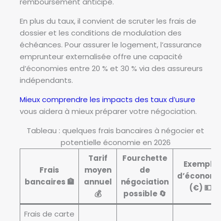
remboursement anticipé.
En plus du taux, il convient de scruter les frais de
dossier et les conditions de modulation des
échéances. Pour assurer le logement, l’assurance
emprunteur externalisée offre une capacité
d’économies entre 20 % et 30 % via des assureurs
indépendants.
Mieux comprendre les impacts des taux d’usure
vous aidera à mieux préparer votre négociation.
Tableau : quelques frais bancaires à négocier et
potentielle économie en 2026
Tarif
Fourchette
Exemple
Frais
moyen
de
d’économi
bancaires 🏦
annuel
négociation
(€) 💵
💰
possible 🔄
Frais de carte