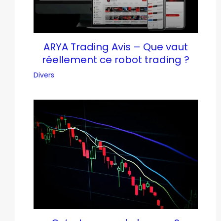
ARYA Trading Avis – Que vaut
réellement ce robot trading ?
Divers