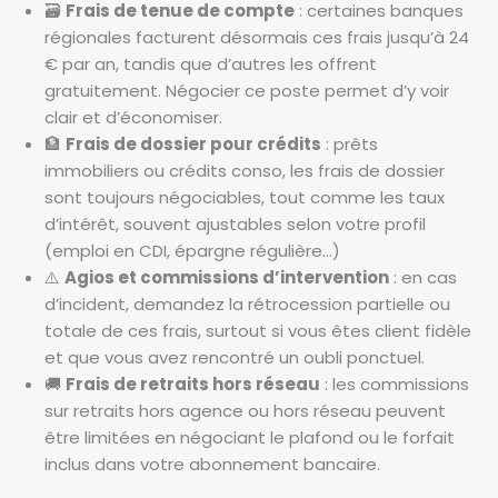
🗃️
Frais de tenue de compte
: certaines banques
régionales facturent désormais ces frais jusqu’à 24
€ par an, tandis que d’autres les offrent
gratuitement. Négocier ce poste permet d’y voir
clair et d’économiser.
🏦
Frais de dossier pour crédits
: prêts
immobiliers ou crédits conso, les frais de dossier
sont toujours négociables, tout comme les taux
d’intérêt, souvent ajustables selon votre profil
(emploi en CDI, épargne régulière…)
⚠️
Agios et commissions d’intervention
: en cas
d’incident, demandez la rétrocession partielle ou
totale de ces frais, surtout si vous êtes client fidèle
et que vous avez rencontré un oubli ponctuel.
🚚
Frais de retraits hors réseau
: les commissions
sur retraits hors agence ou hors réseau peuvent
être limitées en négociant le plafond ou le forfait
inclus dans votre abonnement bancaire.