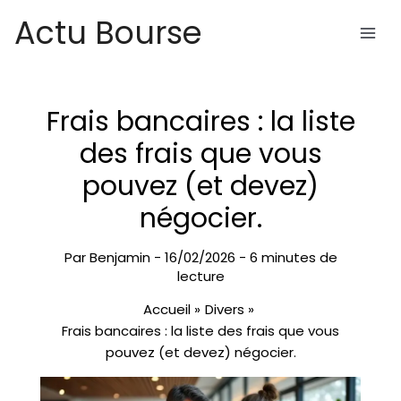
Aller
Actu Bourse
au
contenu
Frais bancaires : la liste
des frais que vous
pouvez (et devez)
négocier.
Par
Benjamin
-
16/02/2026
-
6 minutes de
lecture
Accueil
Divers
Frais bancaires : la liste des frais que vous
pouvez (et devez) négocier.