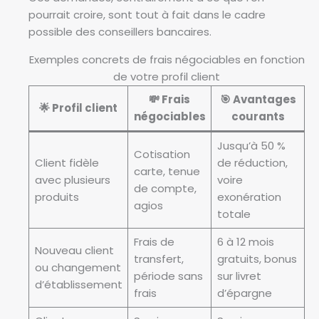
pourrait croire, sont tout à fait dans le cadre
possible des conseillers bancaires.
Exemples concrets de frais négociables en fonction
de votre profil client
💸 Frais
🎯 Avantages
🌟 Profil client
négociables
courants
Jusqu’à 50 %
Cotisation
Client fidèle
de réduction,
carte, tenue
avec plusieurs
voire
de compte,
produits
exonération
agios
totale
Frais de
6 à 12 mois
Nouveau client
transfert,
gratuits, bonus
ou changement
période sans
sur livret
d’établissement
frais
d’épargne