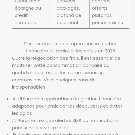
Client avec
Services
Services
épargne ou
packagés,
offerts,
crédit
plafond de
plafonds
immobilier
paiement
personnalisés
Plusieurs leviers pour optimiser sa gestion
financière et diminuer les coûts en 2026
Outre la négociation des frais, il est essentiel de
maîtriser votre consommation bancaire au
quotidien pour éviter les commissions sur
commissions. Voici quelques conseils
indispensables :
📱 Utilisez des applications de gestion financière
adaptées pour anticiper les découverts et éviter
les agios
⚠️ Paramétrez des alertes SMS ou notifications
pour surveiller votre solde
🔄 Choisissez des plafonds de carte adaptés à