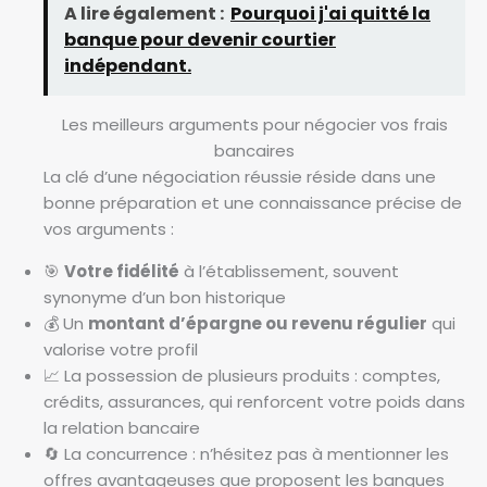
A lire également :
Pourquoi j'ai quitté la
banque pour devenir courtier
indépendant.
Les meilleurs arguments pour négocier vos frais
bancaires
La clé d’une négociation réussie réside dans une
bonne préparation et une connaissance précise de
vos arguments :
🎯
Votre fidélité
à l’établissement, souvent
synonyme d’un bon historique
💰 Un
montant d’épargne ou revenu régulier
qui
valorise votre profil
📈 La possession de plusieurs produits : comptes,
crédits, assurances, qui renforcent votre poids dans
la relation bancaire
🔄 La concurrence : n’hésitez pas à mentionner les
offres avantageuses que proposent les banques