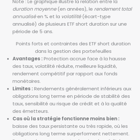
Note : Le graphique illustre la relation entre la
duration moyenne
(en années), le
rendement total
annualisé
en % et la
volatilité
(écart-type
annualisé) de plusieurs ETF short duration sur une
période de 5 ans.
Points forts et contraintes des ETF short duration
dans la gestion des portefeuilles
Avantages :
Protection accrue face à la hausse
des taux, volatilité réduite, meilleure liquidité,
rendement compétitif par rapport aux fonds
monétaires.
Limites :
Rendements généralement inférieurs aux
obligations long terme en période de stabilité des
taux, sensibilité au risque de crédit et à la qualité
des émetteurs.
Cas où la stratégie fonctionne moins bien :
baisse des taux persistante ou très rapide, où les
obligations long terme surperforment nettement.