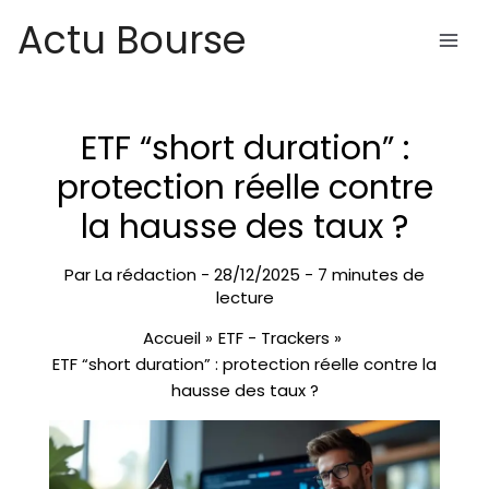
Aller
Actu Bourse
au
contenu
ETF “short duration” :
protection réelle contre
la hausse des taux ?
Par
La rédaction
-
28/12/2025
-
7 minutes de
lecture
Accueil
ETF - Trackers
ETF “short duration” : protection réelle contre la
hausse des taux ?