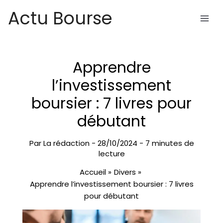
Aller
Actu Bourse
au
contenu
Apprendre
l’investissement
boursier : 7 livres pour
débutant
Par
La rédaction
-
28/10/2024
-
7 minutes de
lecture
Accueil
Divers
Apprendre l’investissement boursier : 7 livres
pour débutant