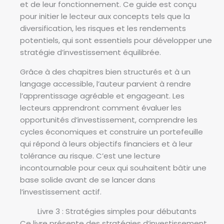
et de leur fonctionnement. Ce guide est conçu
pour initier le lecteur aux concepts tels que la
diversification, les risques et les rendements
potentiels, qui sont essentiels pour développer une
stratégie d’investissement équilibrée.
Grâce à des chapitres bien structurés et à un
langage accessible, l’auteur parvient à rendre
l’apprentissage agréable et engageant. Les
lecteurs apprendront comment évaluer les
opportunités d’investissement, comprendre les
cycles économiques et construire un portefeuille
qui répond à leurs objectifs financiers et à leur
tolérance au risque. C’est une lecture
incontournable pour ceux qui souhaitent bâtir une
base solide avant de se lancer dans
l’investissement actif.
Livre 3 : Stratégies simples pour débutants
Ce livre présente des stratégies d’investissement