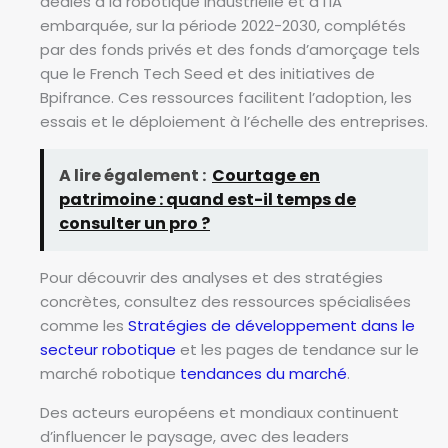
dédiés à la robotique industrielle et à l’IA
embarquée, sur la période 2022-2030, complétés
par des fonds privés et des fonds d’amorçage tels
que le French Tech Seed et des initiatives de
Bpifrance. Ces ressources facilitent l’adoption, les
essais et le déploiement à l’échelle des entreprises.
A lire également :
Courtage en
patrimoine : quand est-il temps de
consulter un pro ?
Pour découvrir des analyses et des stratégies
concrètes, consultez des ressources spécialisées
comme les
Stratégies de développement dans le
secteur robotique
et les pages de tendance sur le
marché robotique
tendances du marché
.
Des acteurs européens et mondiaux continuent
d’influencer le paysage, avec des leaders