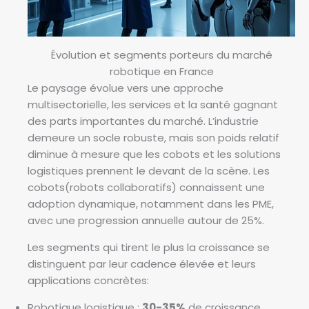
Évolution et segments porteurs du marché
robotique en France
Le paysage évolue vers une approche
multisectorielle, les services et la santé gagnant
des parts importantes du marché. L’industrie
demeure un socle robuste, mais son poids relatif
diminue à mesure que les cobots et les solutions
logistiques prennent le devant de la scène. Les
cobots(robots collaboratifs) connaissent une
adoption dynamique, notamment dans les PME,
avec une progression annuelle autour de 25%.
Les segments qui tirent le plus la croissance se
distinguent par leur cadence élevée et leurs
applications concrètes:
Robotique logistique :
30-35%
de croissance