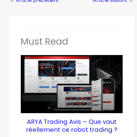
←
Article précédent
Article suivant
→
Must Read
ARYA Trading Avis – Que vaut
réellement ce robot trading ?