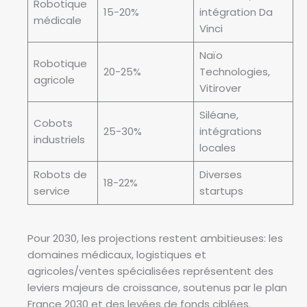
Robotique
15-20%
intégration Da
médicale
Vinci
Naïo
Robotique
20-25%
Technologies,
agricole
Vitirover
Siléane,
Cobots
25-30%
intégrations
industriels
locales
Robots de
Diverses
18-22%
service
startups
Pour 2030, les projections restent ambitieuses: les
domaines médicaux, logistiques et
agricoles/ventes spécialisées représentent des
leviers majeurs de croissance, soutenus par le plan
France 2030 et des levées de fonds ciblées.