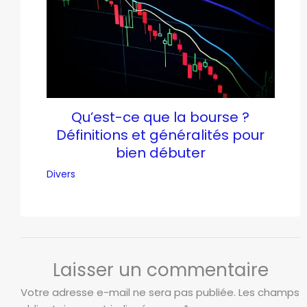
Qu’est-ce que la bourse ?
Définitions et généralités pour
bien débuter
Divers
Laisser un commentaire
Votre adresse e-mail ne sera pas publiée.
Les champs