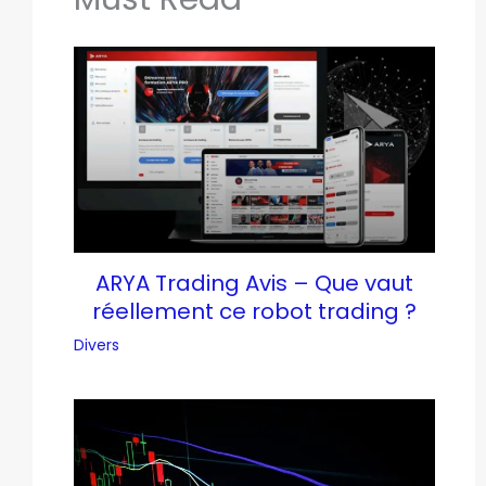
ARYA Trading Avis – Que vaut
réellement ce robot trading ?
Divers