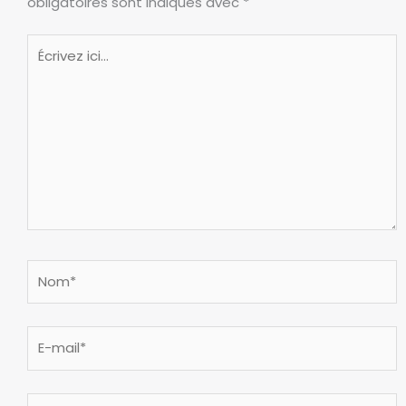
obligatoires sont indiqués avec
*
Écrivez
ici…
Nom*
E-
mail*
Site