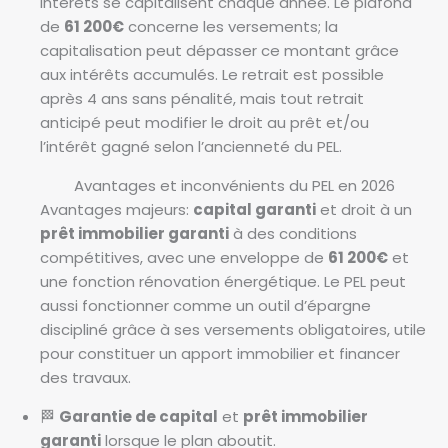
intérêts se capitalisent chaque année. Le plafond
de
61 200€
concerne les versements; la
capitalisation peut dépasser ce montant grâce
aux intérêts accumulés. Le retrait est possible
après 4 ans sans pénalité, mais tout retrait
anticipé peut modifier le droit au prêt et/ou
l’intérêt gagné selon l’ancienneté du PEL.
Avantages et inconvénients du PEL en 2026
Avantages majeurs:
capital garanti
et droit à un
prêt immobilier garanti
à des conditions
compétitives, avec une enveloppe de
61 200€
et
une fonction rénovation énergétique. Le PEL peut
aussi fonctionner comme un outil d’épargne
discipliné grâce à ses versements obligatoires, utile
pour constituer un apport immobilier et financer
des travaux.
🏁
Garantie de capital
et
prêt immobilier
garanti
lorsque le plan aboutit.