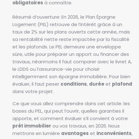
obligatoires
à connaître.
Résumé d’ouverture: En 2026, le Plan Épargne
Logement (PEL) retrouve de l’intérêt grâce à un
taux de 2% sur les plans ouverts cette année, mais
sa rentabilité nette reste impactée par la fiscalité
et les plafonds. Le PEL demeure une enveloppe
sûre, utile pour préparer un apport ou financer des
travaux, néanmoins il faut comparer avec le livret A,
le LDDS ou l’assurance-vie pour choisir
intelligemment son épargne immobilière. Pour bien
évaluer, il faut peser
conditions
,
durée
et
plafond
dans votre projet.
Ce que vous allez comprendre dans cet article: les
bases du PEL, qui peut l’ouvrir, quelles garanties il
apporte, et comment évaluer s’il convient à votre
prêt immobilier
ou vos travaux, en 2026. Nous
mettrons en lumière
avantages
et
inconvénients
,