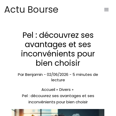
Aller
Actu Bourse
au
contenu
Pel : découvrez ses
avantages et ses
inconvénients pour
bien choisir
Par
Benjamin
-
02/06/2026
-
5 minutes de
lecture
Accueil
Divers
Pel : découvrez ses avantages et ses
inconvénients pour bien choisir