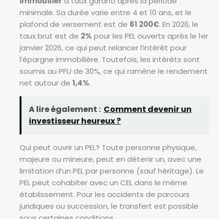
immobilier
à taux garanti après la période
minimale. Sa durée varie entre 4 et 10 ans, et le
plafond de versement est de
61 200€
. En 2026, le
taux brut est de
2%
pour les PEL ouverts après le 1er
janvier 2026, ce qui peut relancer l’intérêt pour
l’épargne immobilière. Toutefois, les intérêts sont
soumis au PFU de 30%, ce qui ramène le rendement
net autour de
1,4%
.
A lire également :
Comment devenir un
investisseur heureux ?
Qui peut ouvrir un PEL? Toute personne physique,
majeure ou mineure, peut en détenir un, avec une
limitation d’un PEL par personne (sauf héritage). Le
PEL peut cohabiter avec un CEL dans le même
établissement. Pour les accidents de parcours
juridiques ou succession, le transfert est possible
sous certaines conditions.