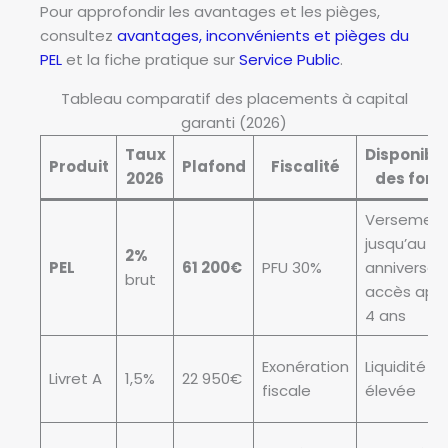
Pour approfondir les avantages et les pièges,
consultez
avantages, inconvénients et pièges du
PEL
et la fiche pratique sur
Service Public
.
Tableau comparatif des placements à capital
garanti (2026)
Taux
Disponibil
Produit
Plafond
Fiscalité
2026
des fond
Versement
jusqu’au 10
2%
PEL
61 200€
PFU 30%
anniversair
brut
accès apr
4 ans
Exonération
Liquidité
Livret A
1,5%
22 950€
fiscale
élevée