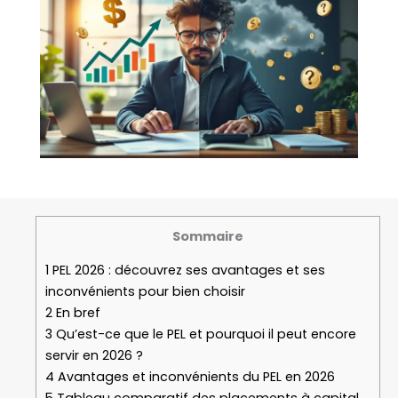
Sommaire
1
PEL 2026 : découvrez ses avantages et ses
inconvénients pour bien choisir
2
En bref
3
Qu’est-ce que le PEL et pourquoi il peut encore
servir en 2026 ?
4
Avantages et inconvénients du PEL en 2026
5
Tableau comparatif des placements à capital