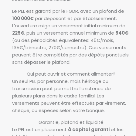
Le PEL est garanti par le FGDR, avec un plafond de
100 000€
par déposant et par établissement.
L’ouverture exige un versement initial minimum de
225€
, puis un versement annuel minimum de
540€
(ou des périodicités équivalentes: 45€/mois,
135€/trimestre, 270€/semestre). Ces versements
peuvent être complétés par des dépôts ponctuels,
sans dépasser le plafond.
Qui peut ouvrir et comment alimenter?
Un seul PEL par personne, mais héritage ou
transmission peut permettre l’existence de
plusieurs plans dans le cadre familial. Les
versements peuvent être effectués par virement,
chèque, ou espèces selon votre banque.
Garantie, plafond et liquidité
Le PEL est un placement
à capital garanti
et les