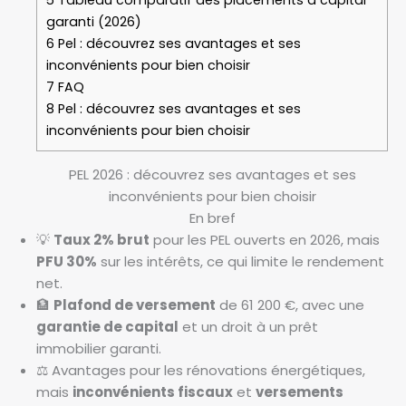
garanti (2026)
6
Pel : découvrez ses avantages et ses
inconvénients pour bien choisir
7
FAQ
8
Pel : découvrez ses avantages et ses
inconvénients pour bien choisir
PEL 2026 : découvrez ses avantages et ses
inconvénients pour bien choisir
En bref
💡
Taux 2% brut
pour les PEL ouverts en 2026, mais
PFU 30%
sur les intérêts, ce qui limite le rendement
net.
🏦
Plafond de versement
de 61 200 €, avec une
garantie de capital
et un droit à un prêt
immobilier garanti.
⚖️ Avantages pour les rénovations énergétiques,
mais
inconvénients fiscaux
et
versements