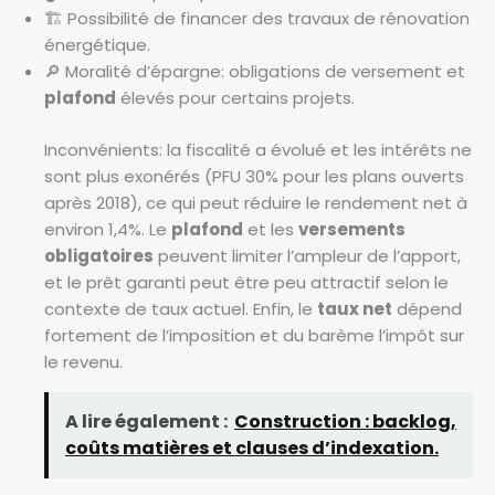
🏗️ Possibilité de financer des travaux de rénovation
énergétique.
🔎 Moralité d’épargne: obligations de versement et
plafond
élevés pour certains projets.
Inconvénients: la fiscalité a évolué et les intérêts ne
sont plus exonérés (PFU 30% pour les plans ouverts
après 2018), ce qui peut réduire le rendement net à
environ 1,4%. Le
plafond
et les
versements
obligatoires
peuvent limiter l’ampleur de l’apport,
et le prêt garanti peut être peu attractif selon le
contexte de taux actuel. Enfin, le
taux net
dépend
fortement de l’imposition et du barème l’impôt sur
le revenu.
A lire également :
Construction : backlog,
coûts matières et clauses d’indexation.