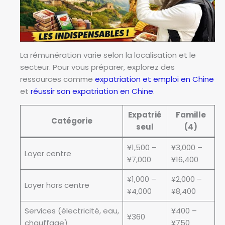
La rémunération varie selon la localisation et le
secteur. Pour vous préparer, explorez des
ressources comme
expatriation et emploi en Chine
et
réussir son expatriation en Chine
.
Expatrié
Famille
Catégorie
seul
(4)
¥1,500 –
¥3,000 –
Loyer centre
¥7,000
¥16,400
¥1,000 –
¥2,000 –
Loyer hors centre
¥4,000
¥8,400
Services (électricité, eau,
¥400 –
¥360
chauffage)
¥750