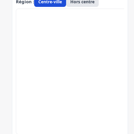
Région :
Centre-ville
Hors centre