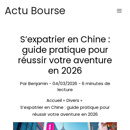
Aller
Actu Bourse
au
contenu
S’expatrier en Chine :
guide pratique pour
réussir votre aventure
en 2026
Par
Benjamin
-
04/03/2026
-
6 minutes de
lecture
Accueil
Divers
S’expatrier en Chine : guide pratique pour
réussir votre aventure en 2026