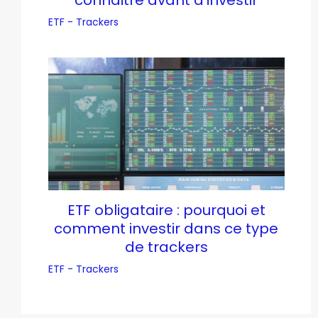
connaitre avant d’investir
ETF - Trackers
ETF obligataire : pourquoi et
comment investir dans ce type
de trackers
ETF - Trackers