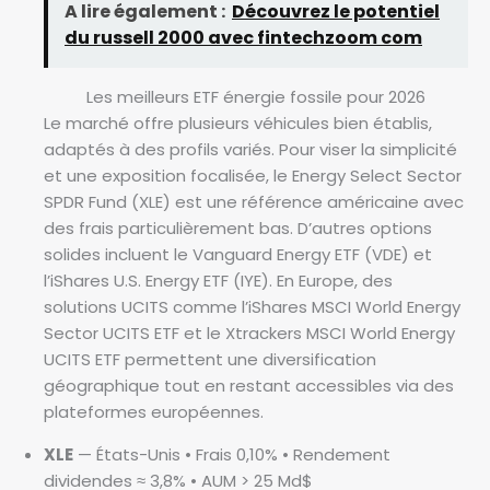
A lire également :
Découvrez le potentiel
du russell 2000 avec fintechzoom com
Les meilleurs ETF énergie fossile pour 2026
Le marché offre plusieurs véhicules bien établis,
adaptés à des profils variés. Pour viser la simplicité
et une exposition focalisée, le Energy Select Sector
SPDR Fund (XLE) est une référence américaine avec
des frais particulièrement bas. D’autres options
solides incluent le Vanguard Energy ETF (VDE) et
l’iShares U.S. Energy ETF (IYE). En Europe, des
solutions UCITS comme l’iShares MSCI World Energy
Sector UCITS ETF et le Xtrackers MSCI World Energy
UCITS ETF permettent une diversification
géographique tout en restant accessibles via des
plateformes européennes.
XLE
— États-Unis • Frais 0,10% • Rendement
dividendes ≈ 3,8% • AUM > 25 Md$