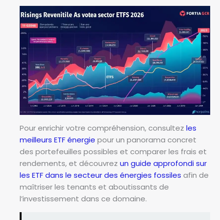
Pour enrichir votre compréhension, consultez
les
meilleurs ETF énergie
pour un panorama concret
des portefeuilles possibles et comparer les frais et
rendements, et découvrez
un guide approfondi sur
les ETF dans le secteur des énergies fossiles
afin de
maîtriser les tenants et aboutissants de
l’investissement dans ce domaine.