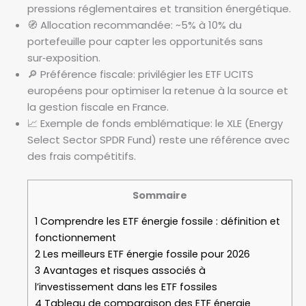
pressions réglementaires et transition énergétique.
🧭 Allocation recommandée: ~5% à 10% du
portefeuille pour capter les opportunités sans
sur‑exposition.
🔎 Préférence fiscale: privilégier les ETF UCITS
européens pour optimiser la retenue à la source et
la gestion fiscale en France.
📈 Exemple de fonds emblématique: le XLE (Energy
Select Sector SPDR Fund) reste une référence avec
des frais compétitifs.
Sommaire
1
Comprendre les ETF énergie fossile : définition et
fonctionnement
2
Les meilleurs ETF énergie fossile pour 2026
3
Avantages et risques associés à
l’investissement dans les ETF fossiles
4
Tableau de comparaison des ETF énergie