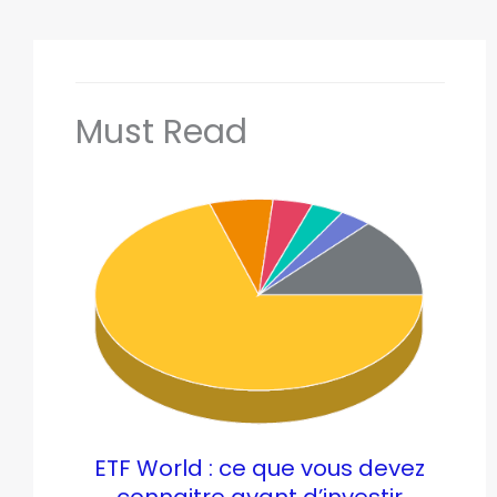
Must Read
ETF World : ce que vous devez