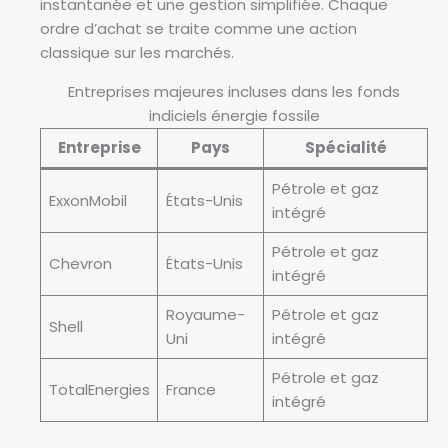
instantanée et une gestion simplifiée. Chaque
ordre d’achat se traite comme une action
classique sur les marchés.
Entreprises majeures incluses dans les fonds
indiciels énergie fossile
Entreprise
Pays
Spécialité
Pétrole et gaz
ExxonMobil
États-Unis
intégré
Pétrole et gaz
Chevron
États-Unis
intégré
Royaume-
Pétrole et gaz
Shell
Uni
intégré
Pétrole et gaz
TotalEnergies
France
intégré