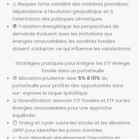
⚠️ Risques: forte volatilité des matières premières,
dépendance à l’évolution géopolitique et à
l’orientation des politiques climatiques.
🌍 Transition énergétique: les perspectives de
demande évoluent avec les incitations aux
énergies renouvelables; les sociétés fossiles
doivent s’adapter, ce qui influence les valorisations.
Stratégies pratiques pour intégrer les ETF énergie
fossile dans un portefeuille
🧭 Allocation prudente: viser
5% à 10%
du
portefeuille pour profiter des opportunités sans
sur- exposer le risque spécifique.
🤝 Diversification: associer ETF fossiles et ETF sur les
énergies renouvelables pour une approche
équilibrée.
⏱ Timing et cycle: suivre les stocks et les décisions
OPEP pour identifier les points d’entrée.
📈 Suivi: réévaluer régulièrement l’exposition en