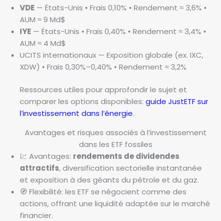
VDE
— États-Unis • Frais 0,10% • Rendement ≈ 3,6% •
AUM ≈ 9 Md$
IYE
— États-Unis • Frais 0,40% • Rendement ≈ 3,4% •
AUM ≈ 4 Md$
UCITS internationaux — Exposition globale (ex. IXC,
XDW) • Frais 0,30%–0,40% • Rendement ≈ 3,2%
Ressources utiles pour approfondir le sujet et
comparer les options disponibles:
guide JustETF sur
l’investissement dans l’énergie
.
Avantages et risques associés à l’investissement
dans les ETF fossiles
💹 Avantages:
rendements de dividendes
attractifs
, diversification sectorielle instantanée
et exposition à des géants du pétrole et du gaz.
🧭 Flexibilité: les ETF se négocient comme des
actions, offrant une liquidité adaptée sur le marché
financier.