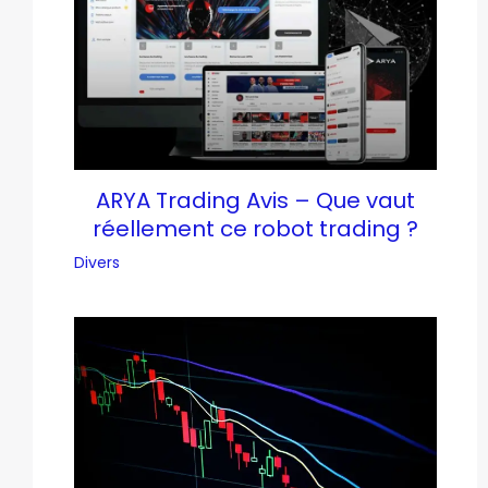
ARYA Trading Avis – Que vaut
réellement ce robot trading ?
Divers