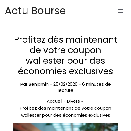
Aller
Actu Bourse
au
contenu
Profitez dès maintenant
de votre coupon
wallester pour des
économies exclusives
Par
Benjamin
-
25/02/2026
-
6 minutes de
lecture
Accueil
Divers
Profitez dès maintenant de votre coupon
wallester pour des économies exclusives