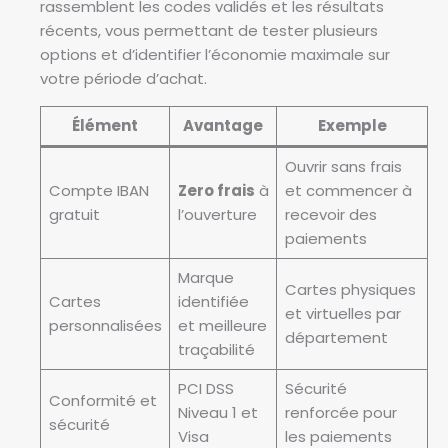
rassemblent les codes validés et les résultats
récents, vous permettant de tester plusieurs
options et d’identifier l’économie maximale sur
votre période d’achat.
Élément
Avantage
Exemple
Ouvrir sans frais
Compte IBAN
Zero frais
à
et commencer à
gratuit
l’ouverture
recevoir des
paiements
Marque
Cartes physiques
Cartes
identifiée
et virtuelles par
personnalisées
et meilleure
département
traçabilité
PCI DSS
Sécurité
Conformité et
Niveau 1 et
renforcée pour
sécurité
Visa
les paiements