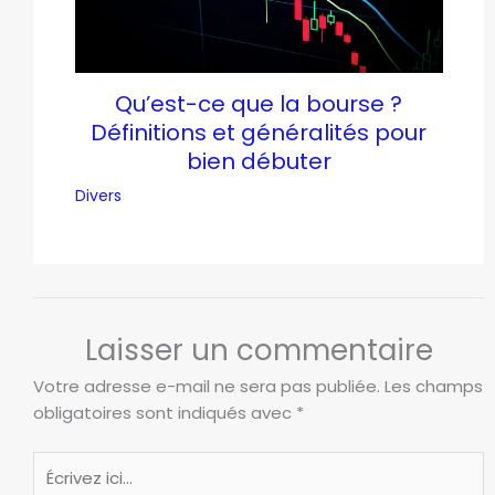
Qu’est-ce que la bourse ?
Définitions et généralités pour
bien débuter
Divers
Laisser un commentaire
Votre adresse e-mail ne sera pas publiée.
Les champs
obligatoires sont indiqués avec
*
Écrivez
ici…