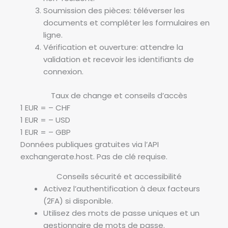
Soumission des pièces: téléverser les
documents et compléter les formulaires en
ligne.
Vérification et ouverture: attendre la
validation et recevoir les identifiants de
connexion.
Taux de change et conseils d’accès
1 EUR =
–
CHF
1 EUR =
–
USD
1 EUR =
–
GBP
Données publiques gratuites via l’API
exchangerate.host. Pas de clé requise.
Conseils sécurité et accessibilité
Activez l’authentification à deux facteurs
(2FA) si disponible.
Utilisez des mots de passe uniques et un
gestionnaire de mots de passe.