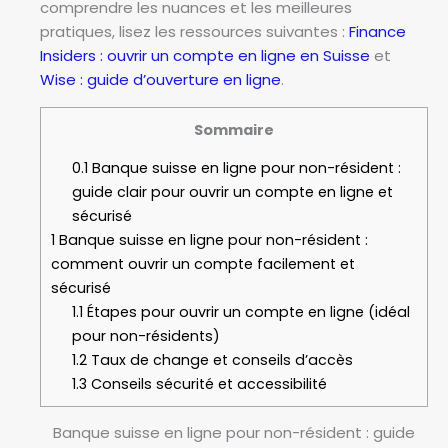
comprendre les nuances et les meilleures
pratiques, lisez les ressources suivantes :
Finance
Insiders : ouvrir un compte en ligne en Suisse
et
Wise : guide d’ouverture en ligne
.
Sommaire
0.1
Banque suisse en ligne pour non-résident :
guide clair pour ouvrir un compte en ligne et
sécurisé
1
Banque suisse en ligne pour non-résident :
comment ouvrir un compte facilement et
sécurisé
1.1
Étapes pour ouvrir un compte en ligne (idéal
pour non-résidents)
1.2
Taux de change et conseils d’accès
1.3
Conseils sécurité et accessibilité
Banque suisse en ligne pour non-résident : guide