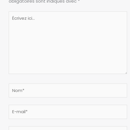
obligatoires sont indiqués avec
*
Écrivez
ici…
Nom*
E-
mail*
Site