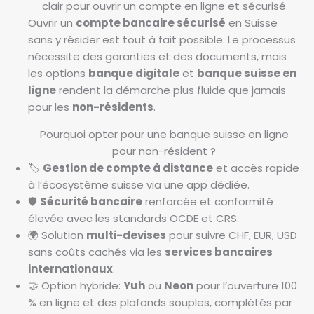
clair pour ouvrir un compte en ligne et sécurisé
Ouvrir un
compte bancaire sécurisé
en Suisse
sans y résider est tout à fait possible. Le processus
nécessite des garanties et des documents, mais
les options
banque digitale
et
banque suisse en
ligne
rendent la démarche plus fluide que jamais
pour les
non-résidents
.
Pourquoi opter pour une banque suisse en ligne
pour non-résident ?
🏷️
Gestion de compte à distance
et accès rapide
à l’écosystème suisse via une app dédiée.
🛡️
Sécurité bancaire
renforcée et conformité
élevée avec les standards OCDE et CRS.
🌍 Solution
multi-devises
pour suivre CHF, EUR, USD
sans coûts cachés via les
services bancaires
internationaux
.
🤝 Option hybride:
Yuh
ou
Neon
pour l’ouverture 100
% en ligne et des plafonds souples, complétés par