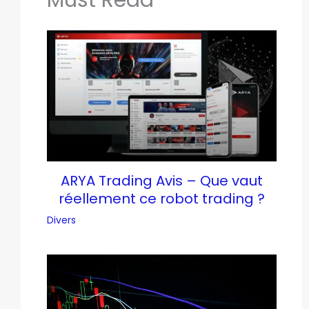
Must Read
ARYA Trading Avis – Que vaut
réellement ce robot trading ?
Divers