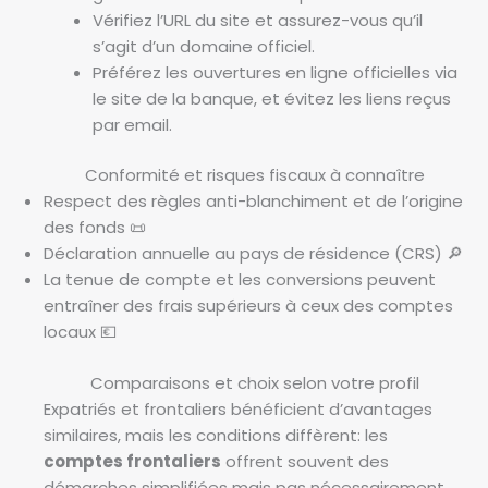
Vérifiez l’URL du site et assurez-vous qu’il
s’agit d’un domaine officiel.
Préférez les ouvertures en ligne officielles via
le site de la banque, et évitez les liens reçus
par email.
Conformité et risques fiscaux à connaître
Respect des règles anti-blanchiment et de l’origine
des fonds 📜
Déclaration annuelle au pays de résidence (CRS) 🔎
La tenue de compte et les conversions peuvent
entraîner des frais supérieurs à ceux des comptes
locaux 💶
Comparaisons et choix selon votre profil
Expatriés et frontaliers bénéficient d’avantages
similaires, mais les conditions diffèrent: les
comptes frontaliers
offrent souvent des
démarches simplifiées mais pas nécessairement