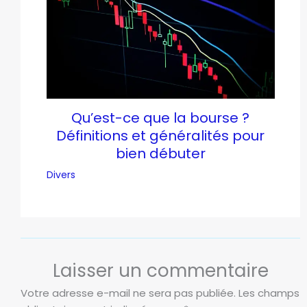
Qu’est-ce que la bourse ?
Définitions et généralités pour
bien débuter
Divers
Laisser un commentaire
Votre adresse e-mail ne sera pas publiée.
Les champs