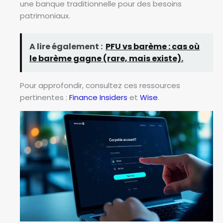
une banque traditionnelle pour des besoins
patrimoniaux.
A lire également :
PFU vs barème : cas où
le barème gagne (rare, mais existe).
Pour approfondir, consultez ces ressources
pertinentes :
Finance Insiders
et
Wise
.