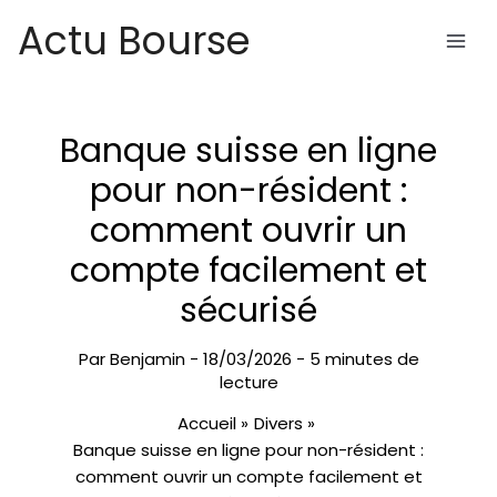
Aller
Actu Bourse
au
contenu
Banque suisse en ligne
pour non-résident :
comment ouvrir un
compte facilement et
sécurisé
Par
Benjamin
-
18/03/2026
-
5 minutes de
lecture
Accueil
Divers
Banque suisse en ligne pour non-résident :
comment ouvrir un compte facilement et