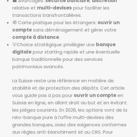
💼 Avantages:
sécurité bancaire
,
discrétion
relative et
multi-devises
pour faciliter les
transactions transfrontalières.
🧭 Carte pratique pour les étrangers:
ouvrir un
compte
sans déménagement et gérer votre
compte à distance
.
💡Choice stratégique: privilégier une
banque
digitale
pour starting rapide et une éventuelle
banque traditionnelle pour des services
patrimoniaux avancés.
La Suisse reste une référence en matière de
stabilité et de protection des dépôts. Cet article
vous guide pas à pas pour
ouvrir un compte
en
Suisse en ligne, en allant droit au but et en évitant
les pièges courants. En 2026, les options vont de la
néo-banque pure à l’offre multi-devises des
grandes banques, avec des exigences conformes
aux règles anti-blanchiment et au CRS. Pour