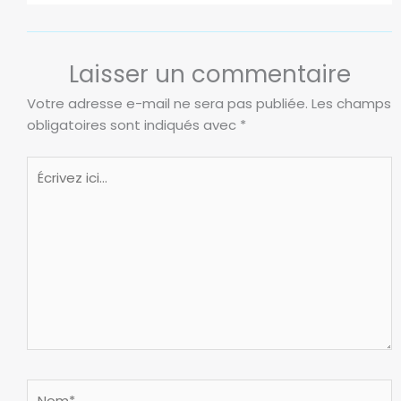
Laisser un commentaire
Votre adresse e-mail ne sera pas publiée.
Les champs
obligatoires sont indiqués avec
*
Écrivez
ici…
Nom*