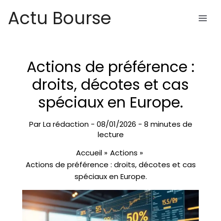
Aller
Actu Bourse
au
contenu
Actions de préférence :
droits, décotes et cas
spéciaux en Europe.
Par
La rédaction
-
08/01/2026
-
8 minutes de
lecture
Accueil
Actions
Actions de préférence : droits, décotes et cas
spéciaux en Europe.