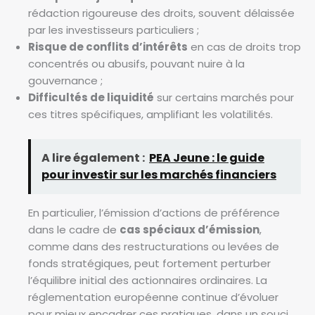
rédaction rigoureuse des droits, souvent délaissée
par les investisseurs particuliers ;
Risque de conflits d’intérêts
en cas de droits trop
concentrés ou abusifs, pouvant nuire à la
gouvernance ;
Difficultés de liquidité
sur certains marchés pour
ces titres spécifiques, amplifiant les volatilités.
A lire également :
PEA Jeune : le guide
pour investir sur les marchés financiers
En particulier, l’émission d’actions de préférence
dans le cadre de
cas spéciaux d’émission
,
comme dans des restructurations ou levées de
fonds stratégiques, peut fortement perturber
l’équilibre initial des actionnaires ordinaires. La
réglementation européenne continue d’évoluer
pour mieux encadrer ces pratiques, dans un souci