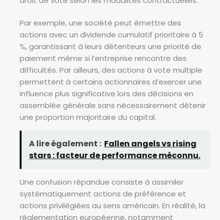
droit de vote selon les modalités contractuelles.
Par exemple, une société peut émettre des
actions avec un dividende cumulatif prioritaire à 5
%, garantissant à leurs détenteurs une priorité de
paiement même si l’entreprise rencontre des
difficultés. Par ailleurs, des actions à vote multiple
permettent à certains actionnaires d’exercer une
influence plus significative lors des décisions en
assemblée générale sans nécessairement détenir
une proportion majoritaire du capital.
A lire également :
Fallen angels vs rising
stars : facteur de performance méconnu.
Une confusion répandue consiste à assimiler
systématiquement actions de préférence et
actions privilégiées au sens américain. En réalité, la
réglementation européenne, notamment