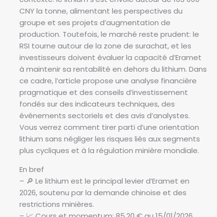
CNY la tonne, alimentant les perspectives du
groupe et ses projets d’augmentation de
production. Toutefois, le marché reste prudent: le
RSI tourne autour de la zone de surachat, et les
investisseurs doivent évaluer la capacité d’Eramet
à maintenir sa rentabilité en dehors du lithium. Dans
ce cadre, l’article propose une analyse financière
pragmatique et des conseils d’investissement
fondés sur des indicateurs techniques, des
événements sectoriels et des avis d’analystes.
Vous verrez comment tirer parti d’une orientation
lithium sans négliger les risques liés aux segments
plus cycliques et à la régulation minière mondiale.
En bref
– 🔎 Le lithium est le principal levier d’Eramet en
2026, soutenu par la demande chinoise et des
restrictions minières.
– 📈 Cours et momentum: 85,20 € au 15/01/2026,