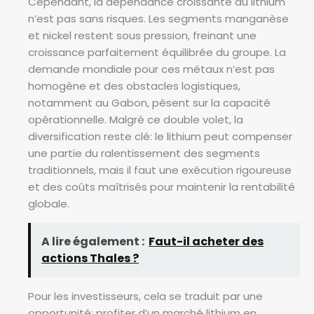
Cependant, la dépendance croissante au lithium
n’est pas sans risques. Les segments manganèse
et nickel restent sous pression, freinant une
croissance parfaitement équilibrée du groupe. La
demande mondiale pour ces métaux n’est pas
homogène et des obstacles logistiques,
notamment au Gabon, pèsent sur la capacité
opérationnelle. Malgré ce double volet, la
diversification reste clé: le lithium peut compenser
une partie du ralentissement des segments
traditionnels, mais il faut une exécution rigoureuse
et des coûts maîtrisés pour maintenir la rentabilité
globale.
A lire également :
Faut-il acheter des
actions Thales ?
Pour les investisseurs, cela se traduit par une
opportunité: profiter d’un marché lithium en