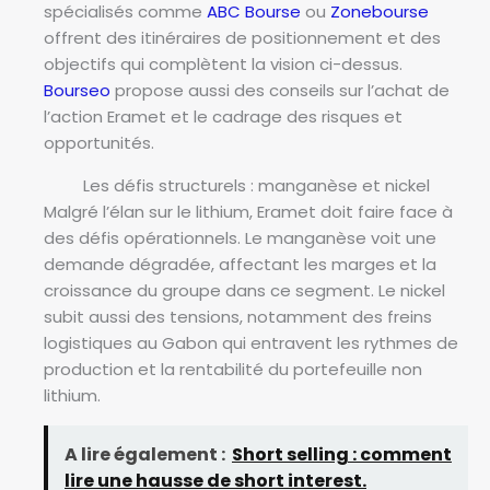
spécialisés comme
ABC Bourse
ou
Zonebourse
offrent des itinéraires de positionnement et des
objectifs qui complètent la vision ci-dessus.
Bourseo
propose aussi des conseils sur l’achat de
l’action Eramet et le cadrage des risques et
opportunités.
Les défis structurels : manganèse et nickel
Malgré l’élan sur le lithium, Eramet doit faire face à
des défis opérationnels. Le manganèse voit une
demande dégradée, affectant les marges et la
croissance du groupe dans ce segment. Le nickel
subit aussi des tensions, notamment des freins
logistiques au Gabon qui entravent les rythmes de
production et la rentabilité du portefeuille non
lithium.
A lire également :
Short selling : comment
lire une hausse de short interest.