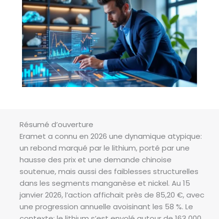
Résumé d’ouverture
Eramet a connu en 2026 une dynamique atypique:
un rebond marqué par le lithium, porté par une
hausse des prix et une demande chinoise
soutenue, mais aussi des faiblesses structurelles
dans les segments manganèse et nickel. Au 15
janvier 2026, l’action affichait près de 85,20 €, avec
une progression annuelle avoisinant les 58 %. Le
contexte: le lithium s’est envolé autour de 163 000