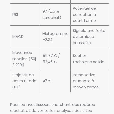
Potentiel de
97 (zone
RSI
correction à
surachat)
court terme
Signale une forte
Histogramme
MACD
dynamique
+2,24
haussière
Moyennes
55,87 € /
Soutien
mobiles (50j
52,46 €
technique solide
/ 200j)
Objectif de
Perspective
cours (Oddo
47 €
prudente à
BHF)
moyen terme
Pour les investisseurs cherchant des repères
d’achat et de vente, les analyses des sites