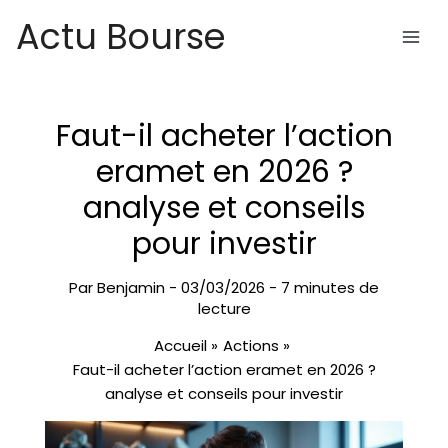
Aller
Actu Bourse
au
contenu
Faut-il acheter l’action
eramet en 2026 ?
analyse et conseils
pour investir
Par
Benjamin
-
03/03/2026
-
7 minutes de
lecture
Accueil
Actions
Faut-il acheter l’action eramet en 2026 ?
analyse et conseils pour investir