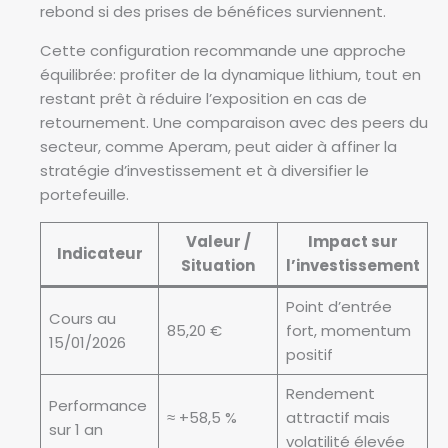
rebond si des prises de bénéfices surviennent.
Cette configuration recommande une approche
équilibrée: profiter de la dynamique lithium, tout en
restant prêt à réduire l’exposition en cas de
retournement. Une comparaison avec des peers du
secteur, comme Aperam, peut aider à affiner la
stratégie d’investissement et à diversifier le
portefeuille.
Valeur /
Impact sur
Indicateur
Situation
l’investissement
Point d’entrée
Cours au
85,20 €
fort, momentum
15/01/2026
positif
Rendement
Performance
≈ +58,5 %
attractif mais
sur 1 an
volatilité élevée