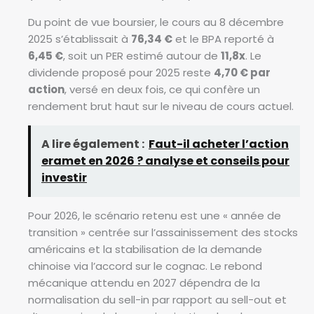
Du point de vue boursier, le cours au 8 décembre
2025 s’établissait à
76,34 €
et le BPA reporté à
6,45 €
, soit un PER estimé autour de
11,8x
. Le
dividende proposé pour 2025 reste
4,70 € par
action
, versé en deux fois, ce qui confère un
rendement brut haut sur le niveau de cours actuel.
A lire également :
Faut-il acheter l’action
eramet en 2026 ? analyse et conseils pour
investir
Pour 2026, le scénario retenu est une « année de
transition » centrée sur l’assainissement des stocks
américains et la stabilisation de la demande
chinoise via l’accord sur le cognac. Le rebond
mécanique attendu en 2027 dépendra de la
normalisation du sell-in par rapport au sell-out et