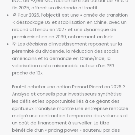
ROC de ~2,951 M€; l’action se situe autour de 76 € à
fin 2025, offrant un dividende attractif.
🔎 Pour 2026, l’objectif est une « année de transition
»: déstockage US et stabilisation en Chine, avec un
rebond attendu en 2027 et une dynamique de
premiumisation en 2030, notamment en Inde.
💡 Les décisions d’investissement reposent sur la
pérennité du dividende, la réduction des stocks
américains et la demande en Chine/Inde; la
valorisation reste raisonnable autour d’un PER
proche de 12x.
Faut-il acheter une action Pernod Ricard en 2026 ?
Analyse et conseils pour investisseurs synthétise
les défis et les opportunités liés à ce géant des
spiritueux. L’analyse montre une entreprise rentable
malgré une contraction temporaire des volumes et
un coût de financement à surveiller. Le titre
bénéficie d’un « pricing power » soutenu par des