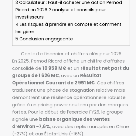
3
Calculateur : Faut-il acheter une action Pernod
Ricard en 2026 ? analyse et conseils pour
investisseurs
4
Les risques à prendre en compte et comment
les gérer
5
Conclusion engageante
Contexte financier et chiffres clés pour 2026
En 2025, Pernod Ricard affiche un chiffre d’affaires
consolidé de
10 959 M€
et un
résultat net part du
groupe de 1 626 M€
, avec un
Résultat
Opérationnel Courant de 2 951 M€
. Ces chiffres
traduisent une phase de stagnation relative mais
démontrent une résilience opérationnelle robuste
grâce à un pricing power soutenu par des marques
fortes. Pour le début de l’exercice FY26, le groupe
signale une
baisse organique des ventes
d’environ -7,6%
, avec des replis marqués en Chine
(-27%) et aux États-Unis (-16%).