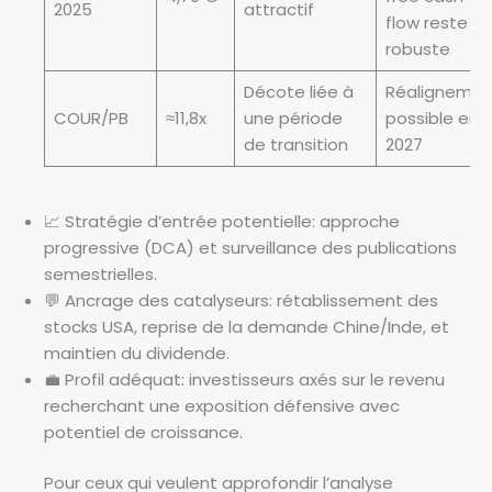
2025
attractif
flow reste
robuste
Décote liée à
Réalignemen
COUR/PB
≈11,8x
une période
possible en
de transition
2027
📈 Stratégie d’entrée potentielle: approche
progressive (DCA) et surveillance des publications
semestrielles.
💬 Ancrage des catalyseurs: rétablissement des
stocks USA, reprise de la demande Chine/Inde, et
maintien du dividende.
💼 Profil adéquat: investisseurs axés sur le revenu
recherchant une exposition défensive avec
potentiel de croissance.
Pour ceux qui veulent approfondir l’analyse