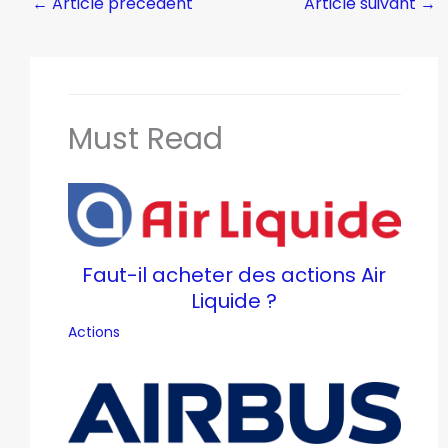
←
Article précédent
Article suivant
→
Must Read
Faut-il acheter des actions Air
Liquide ?
Actions