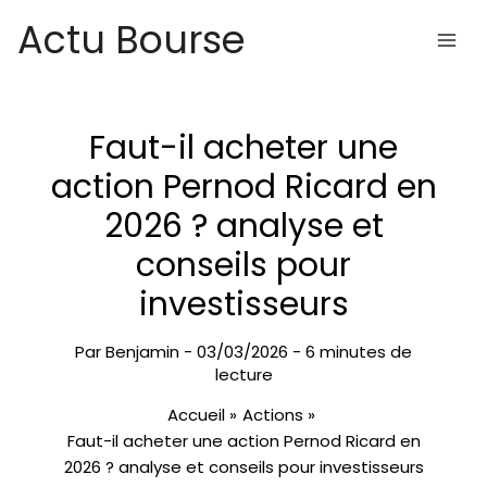
Aller
Actu Bourse
au
contenu
Faut-il acheter une
action Pernod Ricard en
2026 ? analyse et
conseils pour
investisseurs
Par
Benjamin
-
03/03/2026
-
6 minutes de
lecture
Accueil
Actions
Faut-il acheter une action Pernod Ricard en
2026 ? analyse et conseils pour investisseurs