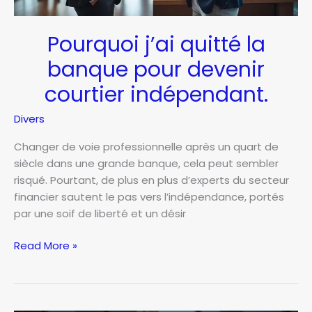
Pourquoi j’ai quitté la
banque pour devenir
courtier indépendant.
Divers
Changer de voie professionnelle après un quart de
siècle dans une grande banque, cela peut sembler
risqué. Pourtant, de plus en plus d’experts du secteur
financier sautent le pas vers l’indépendance, portés
par une soif de liberté et un désir
Pourquoi
Read More »
j’ai
quitté
la
banque