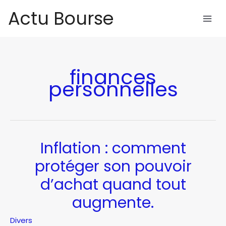
Aller
Actu Bourse
au
contenu
finances
personnelles
Inflation : comment
protéger son pouvoir
d’achat quand tout
augmente.
Divers