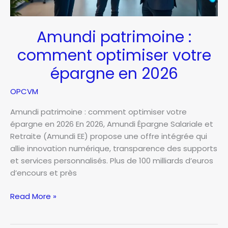
Amundi patrimoine :
comment optimiser votre
épargne en 2026
OPCVM
Amundi patrimoine : comment optimiser votre
épargne en 2026 En 2026, Amundi Épargne Salariale et
Retraite (Amundi EE) propose une offre intégrée qui
allie innovation numérique, transparence des supports
et services personnalisés. Plus de 100 milliards d’euros
d’encours et près
Amundi
Read More »
patrimoine
: