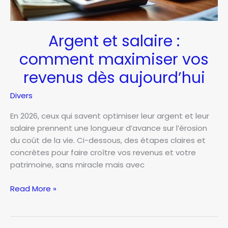
maintenant
Argent et salaire :
comment maximiser vos
revenus dès aujourd’hui
Divers
En 2026, ceux qui savent optimiser leur argent et leur
salaire prennent une longueur d’avance sur l’érosion
du coût de la vie. Ci-dessous, des étapes claires et
concrètes pour faire croître vos revenus et votre
patrimoine, sans miracle mais avec
Argent
Read More »
et
salaire
: