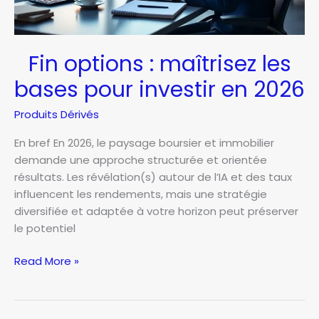
dividendes.
Fin options : maîtrisez les
bases pour investir en 2026
Produits Dérivés
En bref En 2026, le paysage boursier et immobilier
demande une approche structurée et orientée
résultats. Les révélation(s) autour de l’IA et des taux
influencent les rendements, mais une stratégie
diversifiée et adaptée à votre horizon peut préserver
le potentiel
Fin
Read More »
options
:
maîtrisez