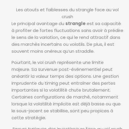
Les atouts et faiblesses du strangle face au vol
crush
Le principal avantage du
strangle
est sa capacité
à profiter de fortes fluctuations sans avoir à prédire
le sens de la variation, ce qui le rend attractif dans
des marchés incertains ou volatils. De plus, il est
souvent moins onéreux qu’un straddle.
Pourtant, le vol crush représente une limite
majeure. Sa survenue post-événementiel peut
anéantir la valeur temps des options. Une gestion
imprudente du timing peut entraîner des pertes
importantes si la volatilité chute brutalement.
Certaines configurations de marché, notamment
lorsque la volatilité implicite est déjà basse ou que
le sous-jacent se stabilise, sont peu propices à
cette stratégie.
Erreurs typiques des investisseurs face au vol crush