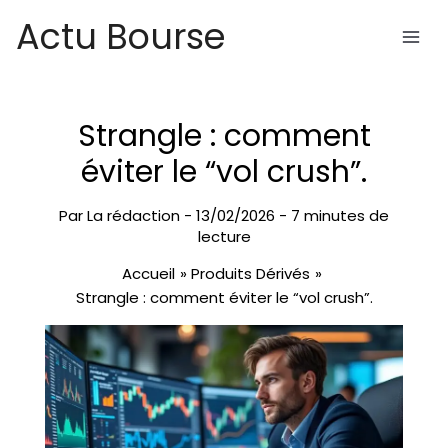
Aller
Actu Bourse
au
contenu
Strangle : comment
éviter le “vol crush”.
Par
La rédaction
-
13/02/2026
-
7 minutes de
lecture
Accueil
Produits Dérivés
Strangle : comment éviter le “vol crush”.