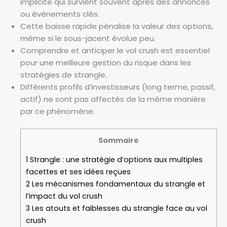
implicite qui survient souvent après des annonces
ou événements clés.
Cette baisse rapide pénalise la valeur des options,
même si le sous-jacent évolue peu.
Comprendre et anticiper le vol crush est essentiel
pour une meilleure gestion du risque dans les
stratégies de strangle.
Différents profils d’investisseurs (long terme, passif,
actif) ne sont pas affectés de la même manière
par ce phénomène.
Sommaire
1
Strangle : une stratégie d’options aux multiples
facettes et ses idées reçues
2
Les mécanismes fondamentaux du strangle et
l’impact du vol crush
3
Les atouts et faiblesses du strangle face au vol
crush