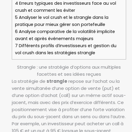
4
Erreurs typiques des investisseurs face au vol
crush et comment les éviter
5
Analyser le vol crush et le strangle dans la
pratique pour mieux gérer son portefeuille
6
Analyse comparative de la volatilité implicite
avant et après événements majeurs
7
Différents profils d’investisseurs et gestion du
vol crush dans les stratégies strangle
Strangle : une stratégie d’options aux multiples
facettes et ses idées reçues
La stratégie de
strangle
repose sur l’achat ou la
vente simultanée d’une option de vente (put) et
d’une option d’achat (call) sur un même actif sous-
jacent, mais avec des prix d’exercice différents. Ce
positionnement vise à profiter d’une forte variation
du prix du sous-jacent dans un sens ou dans l’autre.
Par exemple, un investisseur peut acheter un call à
105 € et un put à 95 € lorsque le sous-jacent