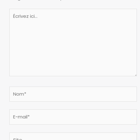
Écrivez
ici…
Nom*
E-
mail*
Site