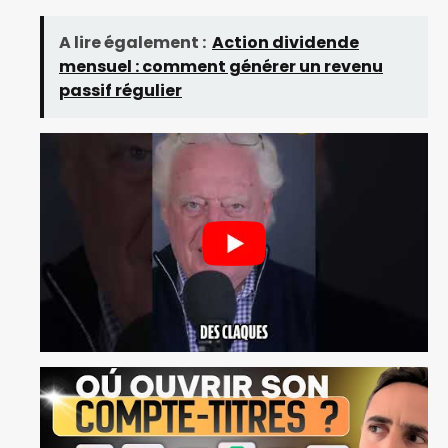
A lire également :
Action dividende
mensuel : comment générer un revenu
passif régulier