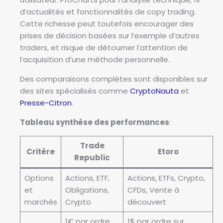
d’actualités et fonctionnalités de copy trading.
Cette richesse peut toutefois encourager des
prises de décision basées sur l’exemple d’autres
traders, et risque de détourner l’attention de
l’acquisition d’une méthode personnelle.
Des comparaisons complètes sont disponibles sur
des sites spécialisés comme
CryptoNauta
et
Presse-Citron
.
Tableau synthèse des performances
:
Trade
Critère
Etoro
Republic
Options
Actions, ETF,
Actions, ETFs, Crypto,
et
Obligations,
CFDs, Vente à
marchés
Crypto
découvert
1€ par ordre,
1$ par ordre sur