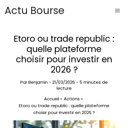
Aller
Actu Bourse
au
contenu
Etoro ou trade republic :
quelle plateforme
choisir pour investir en
2026 ?
Par
Benjamin
-
21/03/2026
-
5 minutes de
lecture
Accueil
Actions
Etoro ou trade republic : quelle plateforme
choisir pour investir en 2026 ?