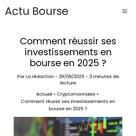
Aller
Actu Bourse
au
contenu
Comment réussir ses
investissements en
bourse en 2025 ?
Par
La rédaction
-
29/09/2025
-
3 minutes de
lecture
Accueil
Cryptomonnaies
Comment réussir ses investissements en
bourse en 2025 ?