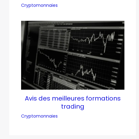
Cryptomonnaies
Avis des meilleures formations
trading
Cryptomonnaies