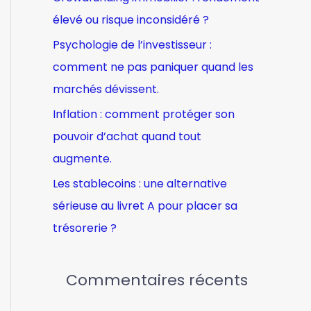
e
élevé ou risque inconsidéré ?
r
Psychologie de l’investisseur :
comment ne pas paniquer quand les
:
marchés dévissent.
Inflation : comment protéger son
pouvoir d’achat quand tout
augmente.
Les stablecoins : une alternative
sérieuse au livret A pour placer sa
trésorerie ?
Commentaires récents