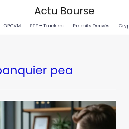
Actu Bourse
OPCVM
ETF – Trackers
Produits Dérivés
Cry
banquier pea