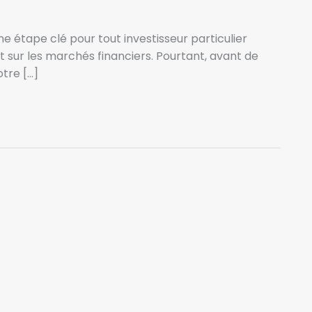
e étape clé pour tout investisseur particulier
t sur les marchés financiers. Pourtant, avant de
otre […]