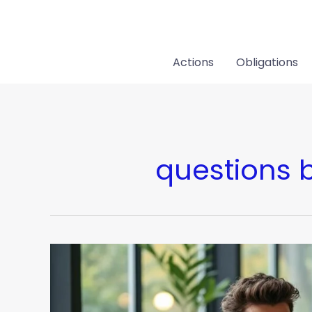
Aller
au
contenu
Actions
Obligations
questions 