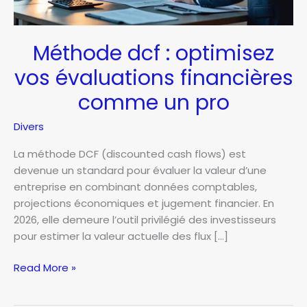
Méthode dcf : optimisez
vos évaluations financières
comme un pro
Divers
La méthode DCF (discounted cash flows) est
devenue un standard pour évaluer la valeur d’une
entreprise en combinant données comptables,
projections économiques et jugement financier. En
2026, elle demeure l’outil privilégié des investisseurs
pour estimer la valeur actuelle des flux […]
Méthode
Read More »
dcf
: