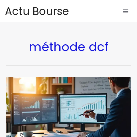
Aller
Actu Bourse
au
contenu
méthode dcf