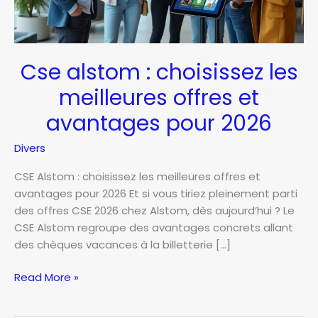
Cse alstom : choisissez les
meilleures offres et
avantages pour 2026
Divers
CSE Alstom : choisissez les meilleures offres et
avantages pour 2026 Et si vous tiriez pleinement parti
des offres CSE 2026 chez Alstom, dès aujourd’hui ? Le
CSE Alstom regroupe des avantages concrets allant
des chèques vacances à la billetterie […]
Cse
Read More »
alstom
: