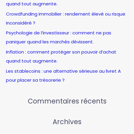
quand tout augmente.
c
Crowdfunding immobilier : rendement élevé ou risque
h
inconsidéré ?
e
Psychologie de l’investisseur : comment ne pas
r
paniquer quand les marchés dévissent.
:
Inflation : comment protéger son pouvoir d’achat
quand tout augmente.
Les stablecoins : une alternative sérieuse au livret A
pour placer sa trésorerie ?
Commentaires récents
Archives