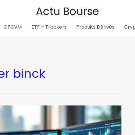
Actu Bourse
OPCVM
ETF – Trackers
Produits Dérivés
Cry
er binck