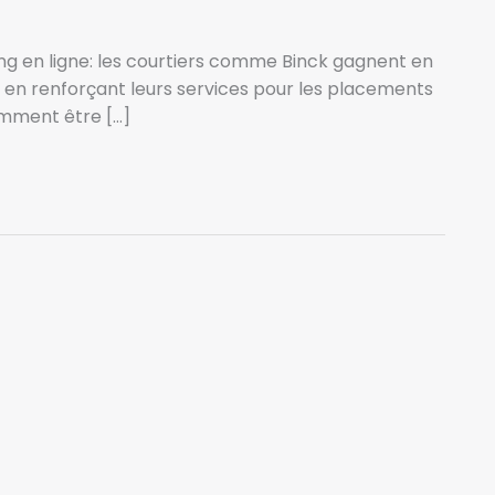
g en ligne: les courtiers comme Binck gagnent en
out en renforçant leurs services pour les placements
comment être […]