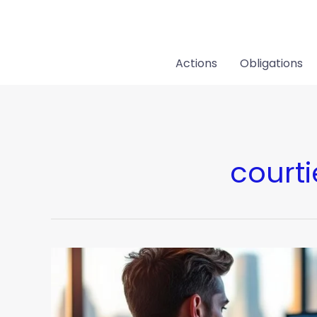
Aller
au
contenu
Actions
Obligations
courti