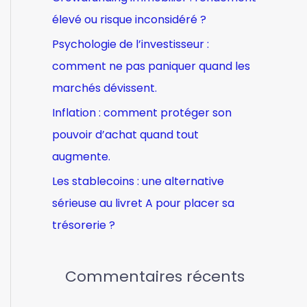
e
élevé ou risque inconsidéré ?
r
Psychologie de l’investisseur :
comment ne pas paniquer quand les
:
marchés dévissent.
Inflation : comment protéger son
pouvoir d’achat quand tout
augmente.
Les stablecoins : une alternative
sérieuse au livret A pour placer sa
trésorerie ?
Commentaires récents