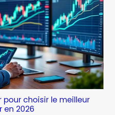
r pour choisir le meilleur
r en 2026