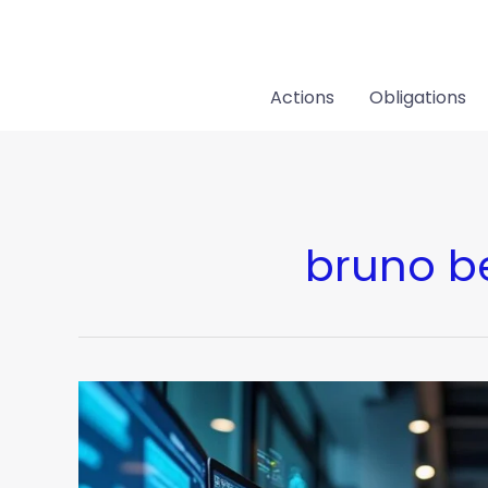
Aller
au
contenu
Actions
Obligations
bruno b