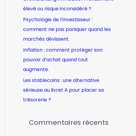
e
élevé ou risque inconsidéré ?
r
Psychologie de l’investisseur :
comment ne pas paniquer quand les
:
marchés dévissent.
Inflation : comment protéger son
pouvoir d’achat quand tout
augmente.
Les stablecoins : une alternative
sérieuse au livret A pour placer sa
trésorerie ?
Commentaires récents