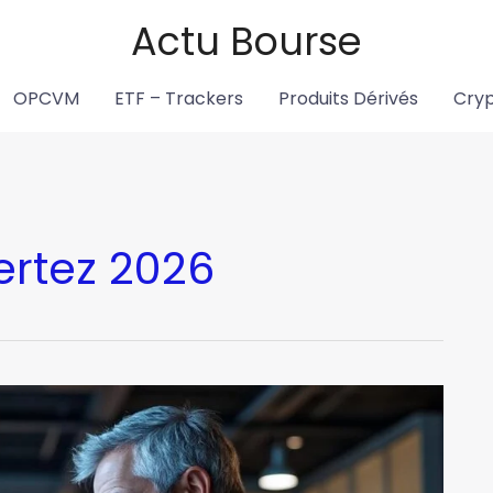
Actu Bourse
OPCVM
ETF – Trackers
Produits Dérivés
Cry
ertez 2026