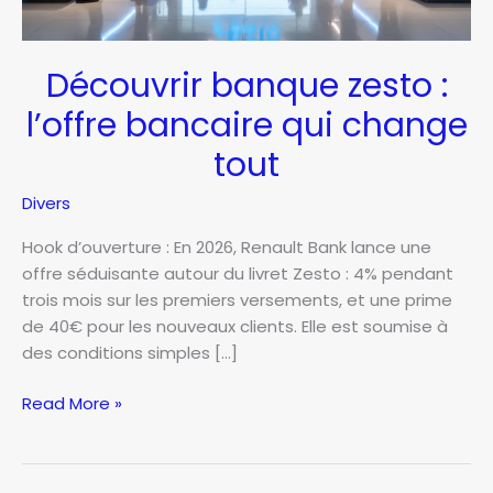
Découvrir banque zesto :
l’offre bancaire qui change
tout
Divers
Hook d’ouverture : En 2026, Renault Bank lance une
offre séduisante autour du livret Zesto : 4% pendant
trois mois sur les premiers versements, et une prime
de 40€ pour les nouveaux clients. Elle est soumise à
des conditions simples […]
Découvrir
Read More »
banque
zesto
: