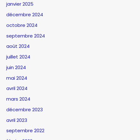
janvier 2025
décembre 2024
octobre 2024
septembre 2024
août 2024
juillet 2024
juin 2024
mai 2024
avril 2024
mars 2024
décembre 2023
avril 2023
septembre 2022