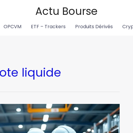
Actu Bourse
OPCVM
ETF – Trackers
Produits Dérivés
Cry
ote liquide