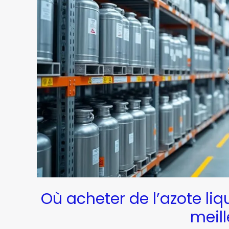
Où acheter de l’azote liq
meill