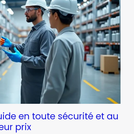
uide en toute sécurité et au
eur prix