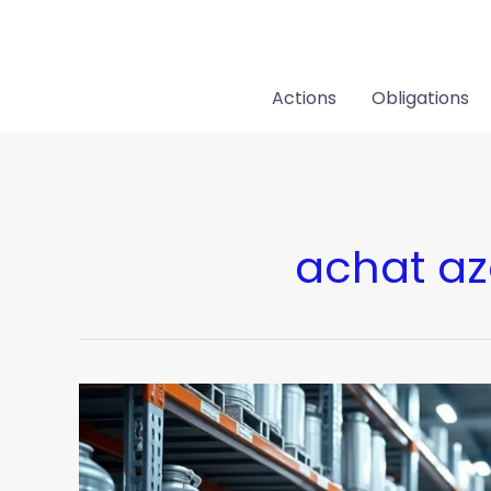
Aller
au
contenu
Actions
Obligations
achat az