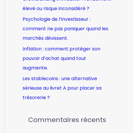
e
élevé ou risque inconsidéré ?
r
Psychologie de l’investisseur :
comment ne pas paniquer quand les
:
marchés dévissent.
Inflation : comment protéger son
pouvoir d’achat quand tout
augmente.
Les stablecoins : une alternative
sérieuse au livret A pour placer sa
trésorerie ?
Commentaires récents