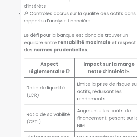
d’intérêts
🔎 Contrôles accrus sur la qualité des actifs dans 
rapports d’analyse financière
Le défi pour la banque est donc de trouver un
équilibre entre
rentabilité maximale
et respect
des
normes prudentielles
.
Aspect
Impact sur la marge
réglementaire 📑
nette d’intérêt 📉
Limite la prise de risque su
Ratio de liquidité
actifs, réduisant les
(LCR)
rendements
Augmente les coûts de
Ratio de solvabilité
financement, pesant sur l
(CET1)
NIM