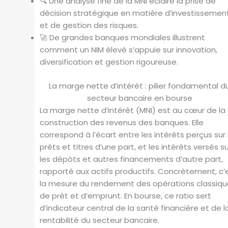
🔍 Une analyse fine de la MNI éclaire la prise de
décision stratégique en matière d’investissemen
et de gestion des risques.
🚀 De grandes banques mondiales illustrent
comment un NIM élevé s’appuie sur innovation,
diversification et gestion rigoureuse.
La marge nette d’intérêt : pilier fondamental d
secteur bancaire en bourse
La marge nette d’intérêt (MNI) est au cœur de la
construction des revenus des banques. Elle
correspond à l’écart entre les intérêts perçus sur 
prêts et titres d’une part, et les intérêts versés s
les dépôts et autres financements d’autre part,
rapporté aux actifs productifs. Concrètement, c’
la mesure du rendement des opérations classiq
de prêt et d’emprunt. En bourse, ce ratio sert
d’indicateur central de la santé financière et de l
rentabilité du secteur bancaire.