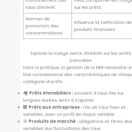
Plafonnement des
Peut comprimer les marg
taux d’intérêt
sur les prêts
Normes de
Influence la tarification de
protection des
produits financiers
consommateurs
Explorer la marge nette d’intérêt sur les actifs
bancaires
Dans la pratique, la gestion de la MNI nécessite u
fine connaissance des caractéristiques de chaq
catégorie d’actifs :
🏘️
Prêts immobiliers :
souvent à taux fixe sur
longues durées, lents à s’ajuster.
🏢
Prêts aux entreprises :
mix de taux fixes et
variables, avec un profil de risque variable.
🎯
Produits de marché :
obligations et titres dive
sensibles aux fluctuations des taux.