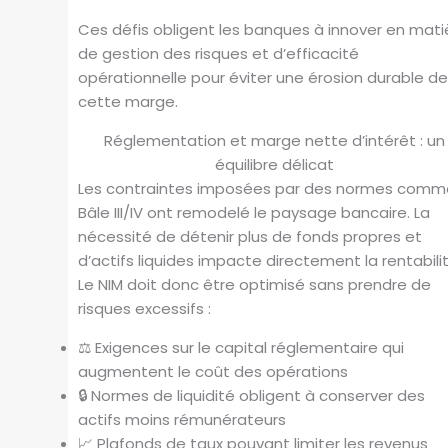
Ces défis obligent les banques à innover en mati
de gestion des risques et d’efficacité
opérationnelle pour éviter une érosion durable d
cette marge.
Réglementation et marge nette d’intérêt : un
équilibre délicat
Les contraintes imposées par des normes comm
Bâle III/IV ont remodelé le paysage bancaire. La
nécessité de détenir plus de fonds propres et
d’actifs liquides impacte directement la rentabilit
Le NIM doit donc être optimisé sans prendre de
risques excessifs :
⚖️ Exigences sur le capital réglementaire qui
augmentent le coût des opérations
🔒 Normes de liquidité obligent à conserver des
actifs moins rémunérateurs
📈 Plafonds de taux pouvant limiter les revenus