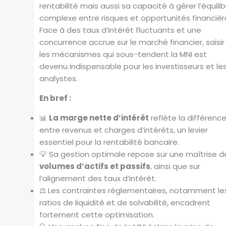
rentabilité mais aussi sa capacité à gérer l’équilib
complexe entre risques et opportunités financièr
Face à des taux d’intérêt fluctuants et une
concurrence accrue sur le marché financier, saisir
les mécanismes qui sous-tendent la MNI est
devenu indispensable pour les investisseurs et le
analystes.
En bref :
📊
La marge nette d’intérêt
reflète la différenc
entre revenus et charges d’intérêts, un levier
essentiel pour la rentabilité bancaire.
💡 Sa gestion optimale repose sur une maîtrise d
volumes d’actifs et passifs
, ainsi que sur
l’alignement des taux d’intérêt.
⚖️ Les contraintes réglementaires, notamment le
ratios de liquidité et de solvabilité, encadrent
fortement cette optimisation.