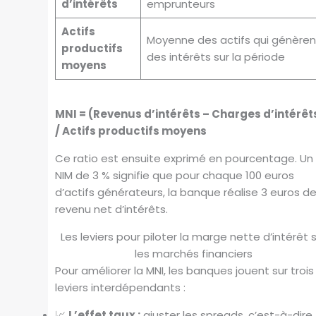
d’intérêts
emprunteurs
Actifs
Moyenne des actifs qui génèren
productifs
des intérêts sur la période
moyens
MNI = (Revenus d’intérêts – Charges d’intérêt
/ Actifs productifs moyens
Ce ratio est ensuite exprimé en pourcentage. Un
NIM de 3 % signifie que pour chaque 100 euros
d’actifs générateurs, la banque réalise 3 euros d
revenu net d’intérêts.
Les leviers pour piloter la marge nette d’intérêt 
les marchés financiers
Pour améliorer la MNI, les banques jouent sur trois
leviers interdépendants :
📈
L’effet taux :
ajuster les spreads, c’est-à-dire