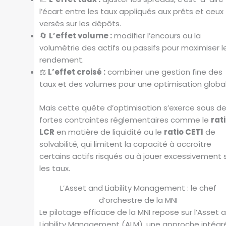
l’écart entre les taux appliqués aux prêts et ceux
versés sur les dépôts.
🔄
L’effet volume :
modifier l’encours ou la
volumétrie des actifs ou passifs pour maximiser l
rendement.
⚖️
L’effet croisé :
combiner une gestion fine des
taux et des volumes pour une optimisation global
Mais cette quête d’optimisation s’exerce sous d
fortes contraintes réglementaires comme le
rat
LCR
en matière de liquidité ou le
ratio CET1
de
solvabilité, qui limitent la capacité à accroître
certains actifs risqués ou à jouer excessivement 
les taux.
L’Asset and Liability Management : le chef
d’orchestre de la MNI
Le pilotage efficace de la MNI repose sur l’Asset 
Liability Management (ALM), une approche intégr