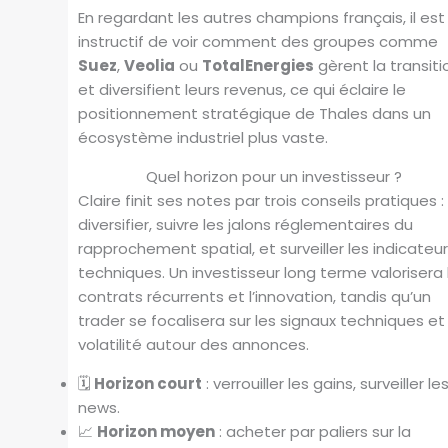
En regardant les autres champions français, il est
instructif de voir comment des groupes comme
Suez
,
Veolia
ou
TotalEnergies
gèrent la transiti
et diversifient leurs revenus, ce qui éclaire le
positionnement stratégique de Thales dans un
écosystème industriel plus vaste.
Quel horizon pour un investisseur ?
Claire finit ses notes par trois conseils pratiques :
diversifier, suivre les jalons réglementaires du
rapprochement spatial, et surveiller les indicateu
techniques. Un investisseur long terme valorisera 
contrats récurrents et l’innovation, tandis qu’un
trader se focalisera sur les signaux techniques et 
volatilité autour des annonces.
🗓️
Horizon court
: verrouiller les gains, surveiller le
news.
📈
Horizon moyen
: acheter par paliers sur la