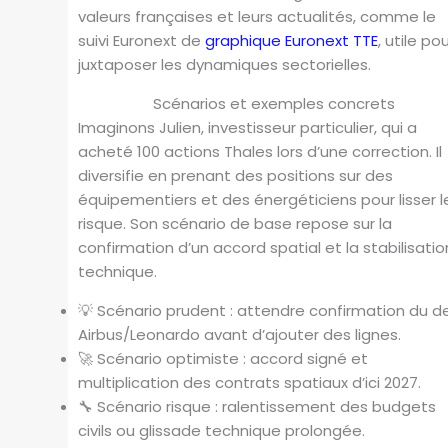
valeurs françaises et leurs actualités, comme le
suivi Euronext de
graphique Euronext TTE
, utile po
juxtaposer les dynamiques sectorielles.
Scénarios et exemples concrets
Imaginons Julien, investisseur particulier, qui a
acheté 100 actions Thales lors d’une correction. Il
diversifie en prenant des positions sur des
équipementiers et des énergéticiens pour lisser l
risque. Son scénario de base repose sur la
confirmation d’un accord spatial et la stabilisatio
technique.
💡 Scénario prudent : attendre confirmation du d
Airbus/Leonardo avant d’ajouter des lignes.
🚀 Scénario optimiste : accord signé et
multiplication des contrats spatiaux d’ici 2027.
🔧 Scénario risque : ralentissement des budgets
civils ou glissade technique prolongée.