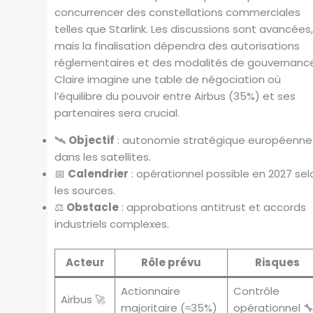
concurrencer des constellations commerciales
telles que Starlink. Les discussions sont avancées
mais la finalisation dépendra des autorisations
réglementaires et des modalités de gouvernanc
Claire imagine une table de négociation où
l’équilibre du pouvoir entre Airbus (35%) et ses
partenaires sera crucial.
🛰️
Objectif
: autonomie stratégique européenne
dans les satellites.
📅
Calendrier
: opérationnel possible en 2027 sel
les sources.
⚖️
Obstacle
: approbations antitrust et accords
industriels complexes.
Acteur
Rôle prévu
Risques
Actionnaire
Contrôle
Airbus 🚀
majoritaire (≈35%)
opérationnel 