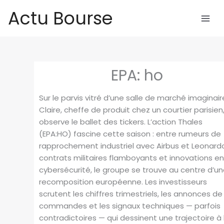
Aller
Actu Bourse
au
contenu
EPA: ho
Sur le parvis vitré d’une salle de marché imaginair
Claire, cheffe de produit chez un courtier parisien
observe le ballet des tickers. L’action Thales
(EPA:HO) fascine cette saison : entre rumeurs de
rapprochement industriel avec Airbus et Leonard
contrats militaires flamboyants et innovations e
cybersécurité, le groupe se trouve au centre d’u
recomposition européenne. Les investisseurs
scrutent les chiffres trimestriels, les annonces de
commandes et les signaux techniques — parfois
contradictoires — qui dessinent une trajectoire à 