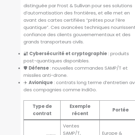
distinguée par Frost & Sullivan pour ses solutions
d’automatisation des frontières, et elle met en
avant des cartes certifiées “prêtes pour l’ère
quantique”. Ces avancées techniques nourrissent
confiance des clients gouvernementaux et des
grands transporteurs civils.
🔐
Cybersécurité et cryptographie
: produits
post-quantiques disponibles.
🛡️
Défense
: nouvelles commandes SAMP/T et
missiles anti-drone.
✈️
Avionique
: contrats long terme d’entretien a
des compagnies comme IndiGo.
Type de
Exemple
Portée
contrat
récent
Ventes
SAMP/T,
Europe &