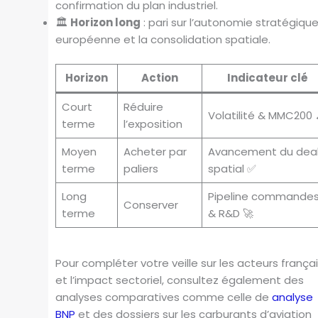
confirmation du plan industriel.
🏛️
Horizon long
: pari sur l’autonomie stratégiqu
européenne et la consolidation spatiale.
Horizon
Action
Indicateur clé
Court
Réduire
Volatilité & MMC200 
terme
l’exposition
Moyen
Acheter par
Avancement du dea
terme
paliers
spatial ✅
Long
Pipeline commande
Conserver
terme
& R&D 🚀
Pour compléter votre veille sur les acteurs frança
et l’impact sectoriel, consultez également des
analyses comparatives comme celle de
analyse
BNP
et des dossiers sur les carburants d’aviation