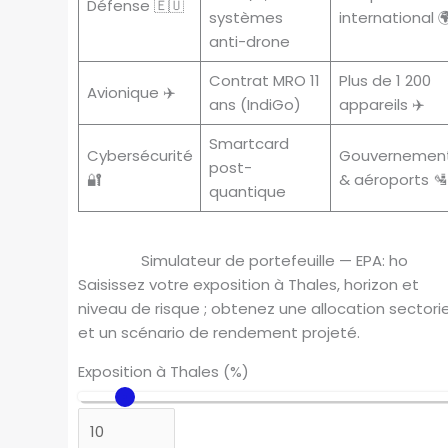
Défense 🇪🇺
systèmes
international 
anti-drone
Contrat MRO 11
Plus de 1 200
Avionique ✈️
ans (IndiGo)
appareils ✈️
Smartcard
Cybersécurité
Gouvernemen
post-
🔐
& aéroports 🛂
quantique
Simulateur de portefeuille — EPA: ho
Saisissez votre exposition à Thales, horizon et
niveau de risque ; obtenez une allocation sectorie
et un scénario de rendement projeté.
Exposition à Thales (%)