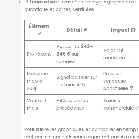
🔬
Innovation
: avancées en cryptographie post
quantique et cartes certifiées.
Élément
Détail 🔎
Impact 💥
📌
Autour de
243–
Volatilité
Prix récent
246 €
sur
modérée 📈
Euronext
Moyenne
Pression
Signal baissier sur
mobile
vendeuse
certains ADR
200j
ponctuelle 🔻
Ventes 9
+9% vs année
Solidité
mois
précédente
commerciale 
Pour suivre les graphiques et comparer en temps
réel, certains investisseurs regardent aussi d’autr