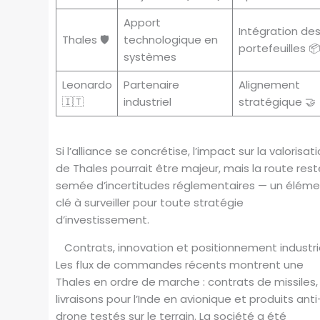
Apport
Intégration de
Thales 🛡️
technologique en
portefeuilles 
systèmes
Leonardo
Partenaire
Alignement
🇮🇹
industriel
stratégique 🤝
Si l’alliance se concrétise, l’impact sur la valorisat
de Thales pourrait être majeur, mais la route rest
semée d’incertitudes réglementaires — un élém
clé à surveiller pour toute stratégie
d’investissement.
Contrats, innovation et positionnement industri
Les flux de commandes récents montrent une
Thales en ordre de marche : contrats de missiles,
livraisons pour l’Inde en avionique et produits anti
drone testés sur le terrain. La société a été