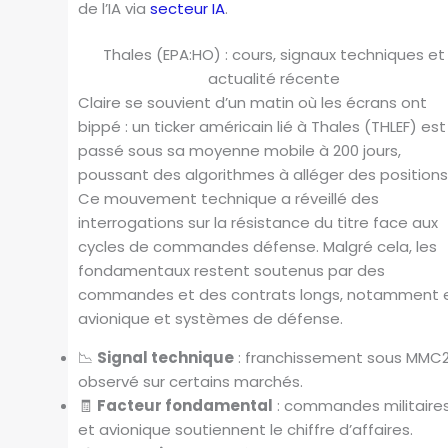
de l’IA via
secteur IA
.
Thales (EPA:HO) : cours, signaux techniques et
actualité récente
Claire se souvient d’un matin où les écrans ont
bippé : un ticker américain lié à Thales (THLEF) est
passé sous sa moyenne mobile à 200 jours,
poussant des algorithmes à alléger des positions
Ce mouvement technique a réveillé des
interrogations sur la résistance du titre face aux
cycles de commandes défense. Malgré cela, les
fondamentaux restent soutenus par des
commandes et des contrats longs, notamment 
avionique et systèmes de défense.
📉
Signal technique
: franchissement sous MMC
observé sur certains marchés.
🧾
Facteur fondamental
: commandes militaire
et avionique soutiennent le chiffre d’affaires.