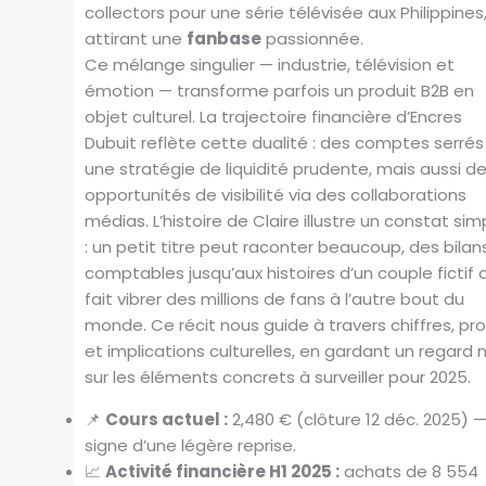
collectors pour une série télévisée aux Philippines
attirant une
fanbase
passionnée.
Ce mélange singulier — industrie, télévision et
émotion — transforme parfois un produit B2B en
objet culturel. La trajectoire financière d’Encres
Dubuit reflète cette dualité : des comptes serrés
une stratégie de liquidité prudente, mais aussi d
opportunités de visibilité via des collaborations
médias. L’histoire de Claire illustre un constat sim
: un petit titre peut raconter beaucoup, des bilan
comptables jusqu’aux histoires d’un couple fictif 
fait vibrer des millions de fans à l’autre bout du
monde. Ce récit nous guide à travers chiffres, prof
et implications culturelles, en gardant un regard 
sur les éléments concrets à surveiller pour 2025.
📌
Cours actuel :
2,480 € (clôture 12 déc. 2025) 
signe d’une légère reprise.
📈
Activité financière H1 2025 :
achats de 8 554