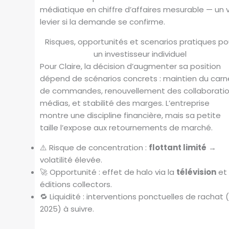
médiatique en chiffre d’affaires mesurable — un v
levier si la demande se confirme.
Risques, opportunités et scenarios pratiques po
un investisseur individuel
Pour Claire, la décision d’augmenter sa position
dépend de scénarios concrets : maintien du carn
de commandes, renouvellement des collaborati
médias, et stabilité des marges. L’entreprise
montre une discipline financière, mais sa petite
taille l’expose aux retournements de marché.
⚠️ Risque de concentration :
flottant limité
→
volatilité élevée.
🚀 Opportunité : effet de halo via la
télévision
et
éditions collectors.
🔁 Liquidité : interventions ponctuelles de rachat 
2025) à suivre.