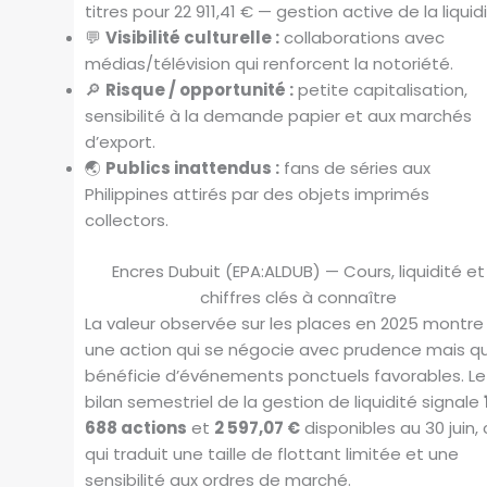
titres pour 22 911,41 € — gestion active de la liquidi
💬
Visibilité culturelle :
collaborations avec
médias/télévision qui renforcent la notoriété.
🔎
Risque / opportunité :
petite capitalisation,
sensibilité à la demande papier et aux marchés
d’export.
🌏
Publics inattendus :
fans de séries aux
Philippines attirés par des objets imprimés
collectors.
Encres Dubuit (EPA:ALDUB) — Cours, liquidité et
chiffres clés à connaître
La valeur observée sur les places en 2025 montre
une action qui se négocie avec prudence mais qu
bénéficie d’événements ponctuels favorables. Le
bilan semestriel de la gestion de liquidité signale
688 actions
et
2 597,07 €
disponibles au 30 juin,
qui traduit une taille de flottant limitée et une
sensibilité aux ordres de marché.