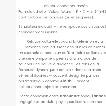
Tableau année par année
Formule utilisée : Valeur future = P × (1 + r/n)^(n·t
contributions périodiques (si renseignées).
Simulateur indicatif — ne remplace pas un consei
financier professionnel.
Relation culturelle : quand la télévision et la
romance convertissent des publics en clients
Un exemple concret : un coffret édité en lien ave
une série philippine a permis à la marque de
toucher une nouvelle audience. Les fans de la
fameuse dynamique « couple » dans certaines
séries philippines — souvent désignée par des
portmanteaux comme
Aldub
— aiment
collectionner objets et imprimés.
Cette connexion entre
amour
fictionnel,
fanbas
engagée et produits physiques illustre comment