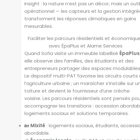
Insight : la nature n’est pas un décor, mais un outi
opérationnel — les capteurs et la gestion intégré
transforment les réponses climatiques en gains
mesurables.
Faciliter les parcours résidentiels et économiqu
avec ÉpaPlus et Alame Services
Quand Sofia visite un immeuble labellisé
ÉpaPlus
elle observe des familles, des étudiants et des
entrepreneurs partager des espaces modulables
Le dispositif multi-PAT favorise les circuits courts
l’agriculture urbaine ; un maraîcher s’installe sur u
toiture et devient le fournisseur d’une crèche
voisine. Les parcours résidentiels sont pensés pou
accompagner les transitions : accession abordab
logements sociaux et solutions temporaires.
🏡
Mixité
: logements sociaux, étudiants, accessi
abordable.