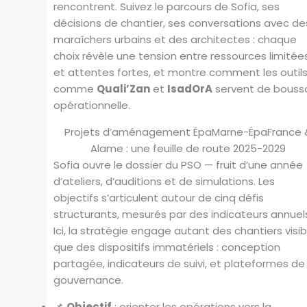
rencontrent. Suivez le parcours de Sofia, ses
décisions de chantier, ses conversations avec de
maraîchers urbains et des architectes : chaque
choix révèle une tension entre ressources limitée
et attentes fortes, et montre comment les outil
comme
Quali’Zan
et
IsadOrA
servent de bouss
opérationnelle.
Projets d’aménagement ÉpaMarne-ÉpaFrance 
Alame : une feuille de route 2025-2029
Sofia ouvre le dossier du PSO — fruit d’une année
d’ateliers, d’auditions et de simulations. Les
objectifs s’articulent autour de cinq défis
structurants, mesurés par des indicateurs annuel
Ici, la stratégie engage autant des chantiers visib
que des dispositifs immatériels : conception
partagée, indicateurs de suivi, et plateformes de
gouvernance.
📌
Objectif
: orienter les opérations vers la