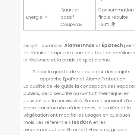
Quartier
Consommation
Énergie 🌞
passif
finale réduite
Coupvray
-60% 🌍
Insight : combiner
Alame Innov
et
ÉpaTech
per
de réduire l’empreinte carbone tout en améliora
la résilience et la praticité quotidienne.
Placer la qualité de vie au cœur des projets :
approche ÉpaPro et Alame Protection
La qualité de vie guide la conception des espace
publics, de la sécurité au confort thermique, en
passant par la convivialité. Sofia se souvient d’un
place transformée où les bancs, la lumière et la
végétation ont modifié les usages en quelques
mois. Les référentiels
IsadOrA
et les
recommandations Girometti-Leclercq guident