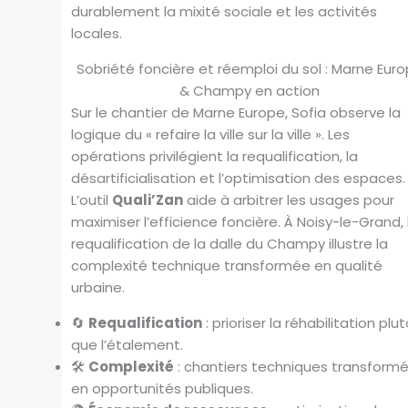
durablement la mixité sociale et les activités
locales.
Sobriété foncière et réemploi du sol : Marne Eur
& Champy en action
Sur le chantier de Marne Europe, Sofia observe la
logique du « refaire la ville sur la ville ». Les
opérations privilégient la requalification, la
désartificialisation et l’optimisation des espaces.
L’outil
Quali’Zan
aide à arbitrer les usages pour
maximiser l’efficience foncière. À Noisy-le-Grand, 
requalification de la dalle du Champy illustre la
complexité technique transformée en qualité
urbaine.
🔄
Requalification
: prioriser la réhabilitation plu
que l’étalement.
🛠️
Complexité
: chantiers techniques transform
en opportunités publiques.