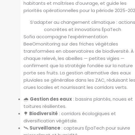
habitants et maîtrises d’ouvrage, et guide les
priorités opérationnelles pour la période 2025-202
S’adapter au changement climatique : action
concrètes et innovations ÉpaTech
Sofia accompagne l’expérimentation
BeeOmonitoring sur des friches végétales
transformées en observatoires de biodiversité. À
chaque relevé, les abeilles — petites vigies —
confirment que la stratégie fondée sur la nature
porte ses fruits. La gestion alternative des eaux
pluviales se généralise dans les ZAC, réduisant le
crues locales et nourrissant les corridors verts.
🌧️
Gestion des eaux
: bassins plantés, noues et
toitures résilientes.
🌳
Biodiversité
: corridors écologiques et
diversification végétale.
🛰️
Surveillance
: capteurs ÉpaTech pour suivre