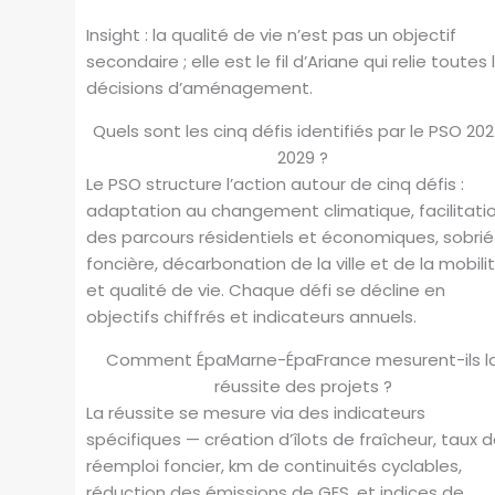
Insight : la qualité de vie n’est pas un objectif
secondaire ; elle est le fil d’Ariane qui relie toutes 
décisions d’aménagement.
Quels sont les cinq défis identifiés par le PSO 20
2029 ?
Le PSO structure l’action autour de cinq défis :
adaptation au changement climatique, facilitati
des parcours résidentiels et économiques, sobri
foncière, décarbonation de la ville et de la mobilit
et qualité de vie. Chaque défi se décline en
objectifs chiffrés et indicateurs annuels.
Comment ÉpaMarne-ÉpaFrance mesurent-ils l
réussite des projets ?
La réussite se mesure via des indicateurs
spécifiques — création d’îlots de fraîcheur, taux 
réemploi foncier, km de continuités cyclables,
réduction des émissions de GES, et indices de